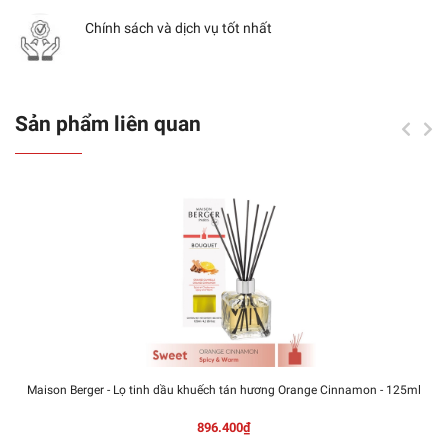
Chính sách và dịch vụ tốt nhất
Sản phẩm liên quan
Maison Berger - Lọ tinh dầu khuếch tán hương Orange Cinnamon - 125ml
896.400₫