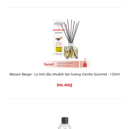
Maison Berger - Lọ tinh dầu khuếch tán hương Vanilla Gourmet - 125ml
896.400₫