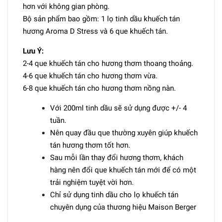
hơn với không gian phòng.
Bộ sản phẩm bao gồm: 1 lọ tinh dầu khuếch tán
hương Aroma D Stress và 6 que khuếch tán.
Lưu Ý:
2-4 que khuếch tán cho hương thơm thoang thoảng.
4-6 que khuếch tán cho hương thơm vừa.
6-8 que khuếch tán cho hương thơm nồng nàn.
Với 200ml tinh dầu sẽ sử dụng được +/- 4
tuần.
Nên quay đầu que thường xuyên giúp khuếch
tán hương thơm tốt hơn.
Sau mỗi lần thay đổi hương thơm, khách
hàng nên đổi que khuếch tán mới để có một
trải nghiệm tuyệt vời hơn.
Chỉ sử dụng tinh dầu cho lọ khuếch tán
chuyên dụng của thương hiệu Maison Berger