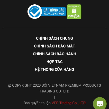
CHÍNH SÁCH CHUNG
CHÍNH SÁCH BẢO MẬT
CHÍNH SÁCH BẢO HÀNH
HỢP TÁC
HỆ THỐNG CỬA HÀNG
@ COPYRIGHT 2020 BỞI VIETNAM PREMIUM PRODUCTS
TRADING CO., LTD
|
Bản quyền thuộc
VPP Trading Co., LTD