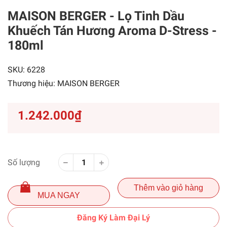
MAISON BERGER - Lọ Tinh Dầu
Khuếch Tán Hương Aroma D-Stress -
180ml
SKU:
6228
Thương hiệu:
MAISON BERGER
1.242.000₫
Số lượng
Thêm vào giỏ hàng
MUA NGAY
Đăng Ký Làm Đại Lý