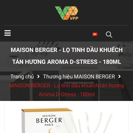
MAISON BERGER - LỌ TINH DẦU KHUẾCH
TÁN HƯƠNG AROMA D-STRESS - 180ML
Trang chủ
Thương hiệu MAISON BERGER
MAISON BERGER - Lọ tinh dầu khuếch tán hương
Aroma D-Stress - 180ml