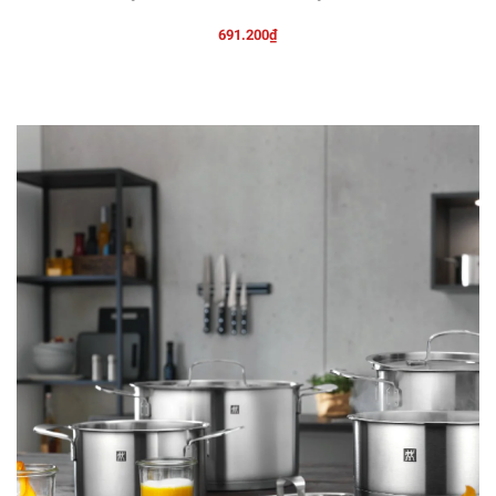
691.200₫