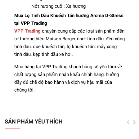
Nốt hương cuối: Xạ hương
Mua Lọ Tinh Dầu Khuếch Tán hương Aroma D-Stress
tại VPP Trading
VPP Trading
chuyên cung cấp các loại sản phẩm đến
từ thương hiệu Maison Berger như: tinh dầu, đèn xông
tinh dầu, que khuếch tán, lọ khuếch tán, máy xông
tinh dầu, kẹp tinh dầu xe hơi.
Mua hàng tại VPP Trading khách hàng sẽ yên tâm về
chất lượng sản phẩm nhập khẩu chính hãng, hưởng
đầy đủ chế độ bảo hành và dịch vụ hậu mãi của
chúng tôi.
SẢN PHẨM YÊU THÍCH