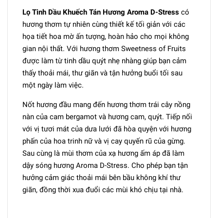
Lọ Tinh Dầu Khuếch Tán Hương Aroma D-Stress
có
hương thơm tự nhiên cùng thiết kế tối giản với các
họa tiết hoa mờ ấn tượng, hoàn hảo cho mọi không
gian nội thất. Với hương thơm Sweetness of Fruits
được làm từ tinh dầu quýt nhẹ nhàng giúp bạn cảm
thấy thoải mái, thư giãn và tận hưởng buổi tối sau
một ngày làm việc.
Nốt hương đầu mang đến hương thơm trái cây nồng
nàn của cam bergamot và hương cam, quýt. Tiếp nối
với vị tươi mát của dưa lưới đã hòa quyện với hương
phấn của hoa trinh nữ và vị cay quyến rũ của gừng.
Sau cùng là mùi thơm của xạ hương ấm áp đã làm
dậy sóng hương Aroma D-Stress. Cho phép bạn tận
hưởng cảm giác thoải mái bên bầu không khí thư
giãn, đồng thời xua đuổi các mùi khó chịu tại nhà.