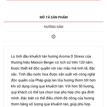
MÔ TẢ SẢN PHẨM
HƯỚNG DẪN
Lọ tinh dầu khuếch tán hương Aroma D Stress của
thương hiệu Maison Berger có lịch sử trên 120 năm.
Được thiết kế độc quyền với các mẫu mã tinh tế, đặc
sắc. Tinh dầu nước hoa được sản xuất với công nghệ
độc quyền của Pháp giúp lan tỏa hương thơm tốt hơn
khi sử dụng cùng que khuếch tán. Với hơn 50 hương,
quý khách có thể lựa chọn loại phù hợp cho gia đình
mình. Đặc biệt có thể điều chỉnh độ nồng của hương
thơm bằng số lượng que khuếch tán, giúp phù hợp