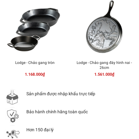
Lodge - Chảo gang tròn
Lodge - Chảo gang đáy hình nai -
26cm
1.168.000₫
1.561.000₫
Sản phẩm được nhập khẩu trực tiếp
Bảo hành chính hãng toàn quốc
Hơn 150 đại lý