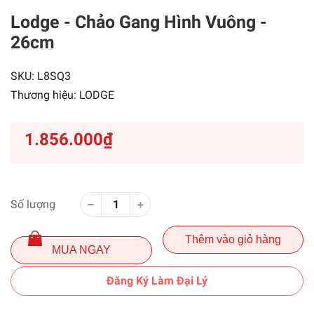
Lodge - Chảo Gang Hình Vuông -
26cm
SKU:
L8SQ3
Thương hiệu:
LODGE
1.856.000₫
Số lượng
Thêm vào giỏ hàng
MUA NGAY
Đăng Ký Làm Đại Lý