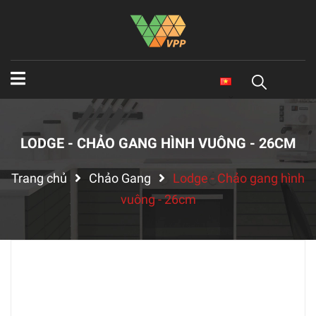
LODGE - CHẢO GANG HÌNH VUÔNG - 26CM
Trang chủ
Chảo Gang
Lodge - Chảo gang hình
vuông - 26cm