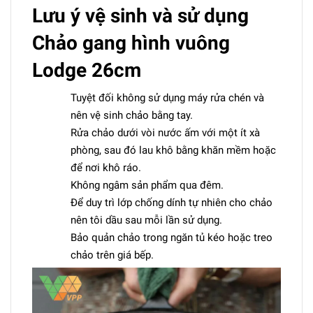
Lưu ý vệ sinh và sử dụng
Chảo gang hình vuông
Lodge 26cm
Tuyệt đối không sử dụng máy rửa chén và
nên vệ sinh chảo bằng tay.
Rửa chảo dưới vòi nước ấm với một ít xà
phòng, sau đó lau khô bằng khăn mềm hoặc
để nơi khô ráo.
Không ngâm sản phẩm qua đêm.
Để duy trì lớp chống dính tự nhiên cho chảo
nên tôi dầu sau mỗi lần sử dụng.
Bảo quản chảo trong ngăn tủ kéo hoặc treo
chảo trên giá bếp.