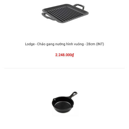
Lodge - Chảo gang nướng hình vuông - 28cm (INT)
2.248.000₫