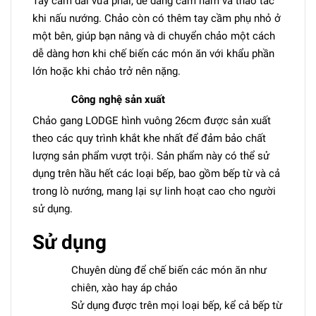
Tay cầm dài vừa phải, dễ dàng cầm nắm và thao tác
khi nấu nướng. Chảo còn có thêm tay cầm phụ nhỏ ở
một bên, giúp bạn nâng và di chuyển chảo một cách
dễ dàng hơn khi chế biến các món ăn với khẩu phần
lớn hoặc khi chảo trở nên nặng.
Công nghệ sản xuất
Chảo gang LODGE hình vuông 26cm được sản xuất
theo các quy trình khắt khe nhất để đảm bảo chất
lượng sản phẩm vượt trội. Sản phẩm này có thể sử
dụng trên hầu hết các loại bếp, bao gồm bếp từ và cả
trong lò nướng, mang lại sự linh hoạt cao cho người
sử dụng.
Sử dụng
Chuyên dùng để chế biến các món ăn như
chiên, xào hay áp chảo
Sử dụng được trên mọi loại bếp, kể cả bếp từ