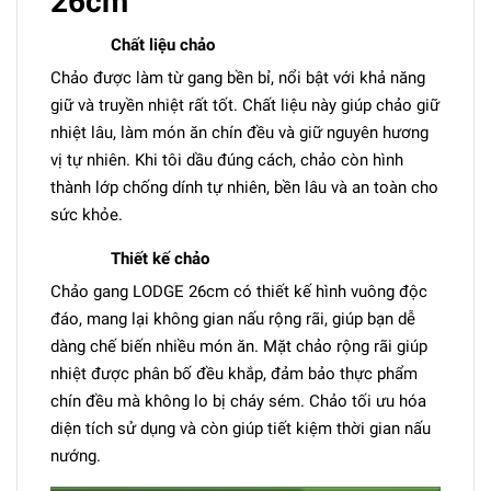
26cm
Chất liệu chảo
Chảo được làm từ gang bền bỉ, nổi bật với khả năng
giữ và truyền nhiệt rất tốt. Chất liệu này giúp chảo giữ
nhiệt lâu, làm món ăn chín đều và giữ nguyên hương
vị tự nhiên. Khi tôi dầu đúng cách, chảo còn hình
thành lớp chống dính tự nhiên, bền lâu và an toàn cho
sức khỏe.
Thiết kế chảo
Chảo gang LODGE 26cm có thiết kế hình vuông độc
đáo, mang lại không gian nấu rộng rãi, giúp bạn dễ
dàng chế biến nhiều món ăn. Mặt chảo rộng rãi giúp
nhiệt được phân bố đều khắp, đảm bảo thực phẩm
chín đều mà không lo bị cháy sém. Chảo tối ưu hóa
diện tích sử dụng và còn giúp tiết kiệm thời gian nấu
nướng.