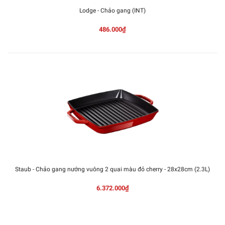
Lodge - Chảo gang (INT)
486.000₫
Staub - Chảo gang nướng vuông 2 quai màu đỏ cherry - 28x28cm (2.3L)
6.372.000₫