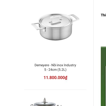
Thi
Demeyere - Nồi inox Industry
Nồi Ch
5 - 24cm (5.2L)
11.800.000₫