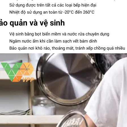
Sử dụng được trên tất cả các loại bếp hiện đại
Nhiệt độ sử dụng an toàn từ -20°C đến 260°C
ảo quản và vệ sinh
Vệ sinh bằng bọt biển mềm và nước rửa chuyên dụng
Ngâm nước ấm khi cần làm sạch vết bám dính
Bảo quản nơi khô ráo, thoáng mát, tránh xếp chồng quá nhiều