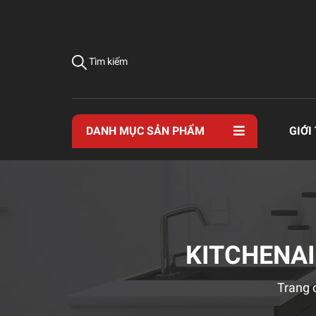
Tìm kiếm
DANH MỤC SẢN PHẨM
GIỚI
KITCHENAI
Trang 