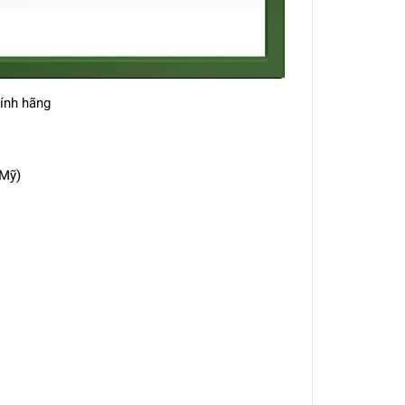
ính hãng
(Mỹ)