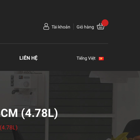
Tài khoản
Giỏ hàng
LIÊN HỆ
Tiếng Việt
CM (4.78L)
(4.78L)