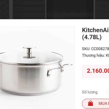
KitchenAi
(4.78L)
SKU:
CC008278
Thương hiệu:
K
2.160.0
Số lượng
MUA 