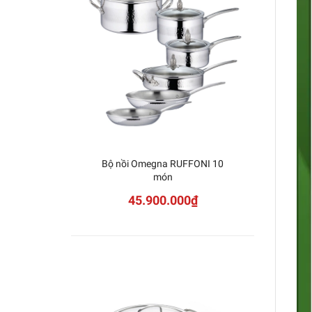
Bộ nồi Omegna RUFFONI 10
Nồ
món
45.900.000₫