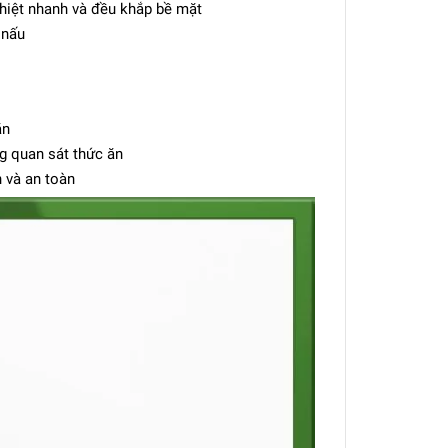
 nhiệt nhanh và đều khắp bề mặt
 nấu
ăn
g quan sát thức ăn
 và an toàn