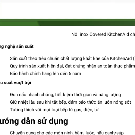
Nồi inox Covered KitchenAid ch
g nghệ sản xuất
Sản xuất theo tiêu chuẩn chất lượng khắt khe của KitchenAid 
Quy trình sản xuất hiện đại, đạt chứng nhận an toàn thực phẩm
Bảo hành chính hãng lên đến 5 năm
u suất vượt trội
Đun nấu nhanh chóng, tiết kiệm thời gian và năng lượng
Giữ nhiệt lâu sau khi tắt bếp, đảm bảo thức ăn luôn nóng sốt
Tương thích với mọi loại bếp từ gas, điện, từ
ướng dẫn sử dụng
Chuyên dụng cho các món ninh, hầm, luộc, nấu canh/súp