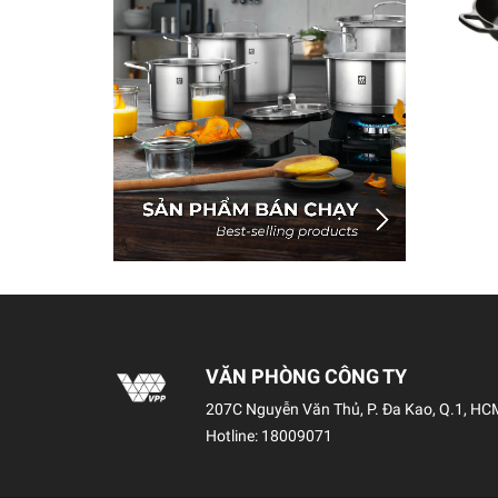
VĂN PHÒNG CÔNG TY
207C Nguyễn Văn Thủ, P. Đa Kao, Q.1, HC
Hotline:
18009071