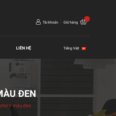
Tài khoản
Giỏ hàng
LIÊN HỆ
Tiếng Việt
MÀU ĐEN
o chữ Y màu đen