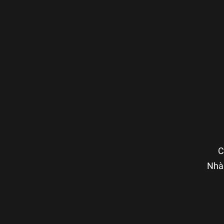
C
Nhà 