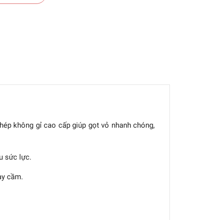
hép không gỉ cao cấp giúp gọt vỏ nhanh chóng,
u sức lực.
ay cầm.