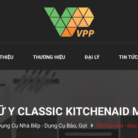
 THIỆU
THƯƠNG HIỆU
ĐẠI LÝ
TIN TỨC
Ữ Y CLASSIC KITCHENAID 
ụng Cụ Nhà Bếp - Dụng Cụ Bào, Gọt
KitchenAid - Bà