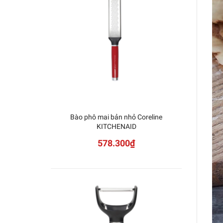
Bào phô mai bản nhỏ Coreline
KAI - 
KITCHENAID
578.300₫