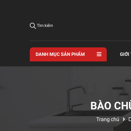
Tìm kiếm
DANH MỤC SẢN PHẨM
GIỚI
BÀO CH
Trang chủ
D