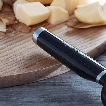
Select 100 - Bào - 15cm
381.900₫