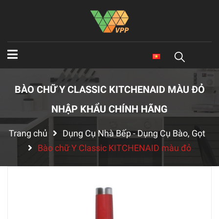
BÀO CHỮ Y CLASSIC KITCHENAID MÀU ĐỎ
NHẬP KHẨU CHÍNH HÃNG
Trang chủ
Dụng Cụ Nhà Bếp - Dụng Cụ Bào, Gọt
Bào chữ Y Classic KITCHENAID màu đỏ