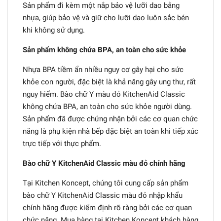
Sản phẩm đi kèm một nắp bảo vệ lưỡi dao bằng
nhựa, giúp bảo vệ và giữ cho lưỡi dao luôn sắc bén
khi không sử dụng.
Sản phẩm không chứa BPA, an toàn cho sức khỏe
Nhựa BPA tiềm ẩn nhiều nguy cơ gây hại cho sức
khỏe con người, đặc biệt là khả năng gây ung thư, rất
nguy hiểm. Bào chữ Y màu đỏ KitchenAid Classic
không chứa BPA, an toàn cho sức khỏe người dùng.
Sản phẩm đã được chứng nhận bởi các cơ quan chức
năng là phụ kiện nhà bếp đặc biệt an toàn khi tiếp xúc
trực tiếp với thực phẩm.
Bào chữ Y KitchenAid Classic màu đỏ chính hãng
Tại Kitchen Koncept, chúng tôi cung cấp sản phẩm
bào chữ Y KitchenAid Classic màu đỏ nhập khẩu
chính hãng được kiểm định rõ ràng bởi các cơ quan
chức năng. Mua hàng tại Kitchen Koncept khách hàng