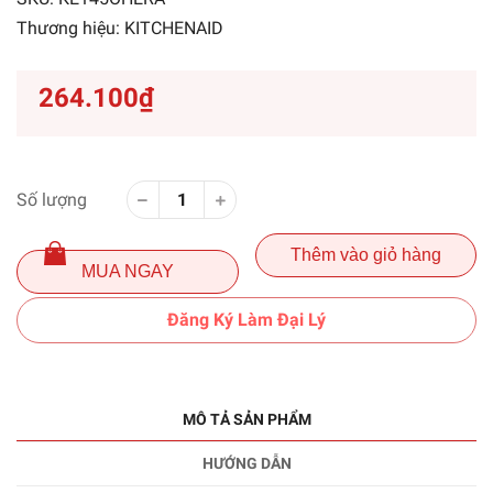
Thương hiệu:
KITCHENAID
264.100₫
Số lượng
Thêm vào giỏ hàng
MUA NGAY
Đăng Ký Làm Đại Lý
MÔ TẢ SẢN PHẨM
HƯỚNG DẪN