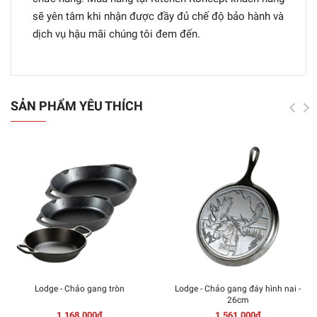
sẽ yên tâm khi nhận được đầy đủ chế độ bảo hành và
dịch vụ hậu mãi chúng tôi đem đến.
SẢN PHẨM YÊU THÍCH
Lodge - Chảo gang tròn
Lodge - Chảo gang đáy hình nai -
26cm
1.168.000₫
1.561.000₫