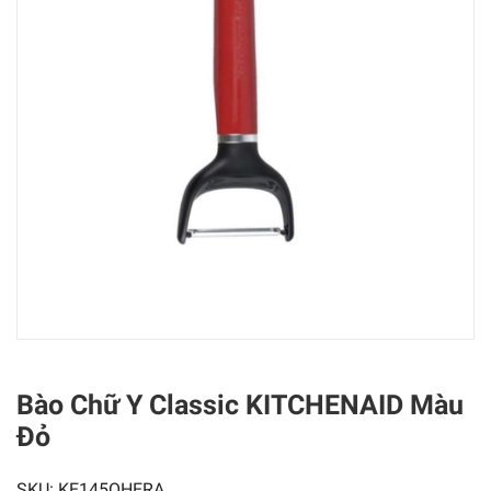
Bào Chữ Y Classic KITCHENAID Màu
Đỏ
SKU:
KE145OHERA