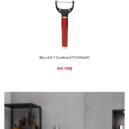
Bào chữ Y Coreline KITCHENAID
264.100₫