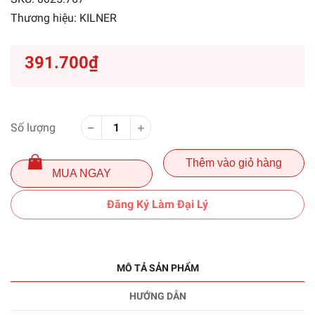
Thương hiệu:
KILNER
391.700₫
Số lượng
Thêm vào giỏ hàng
MUA NGAY
Đăng Ký Làm Đại Lý
MÔ TẢ SẢN PHẨM
HƯỚNG DẪN