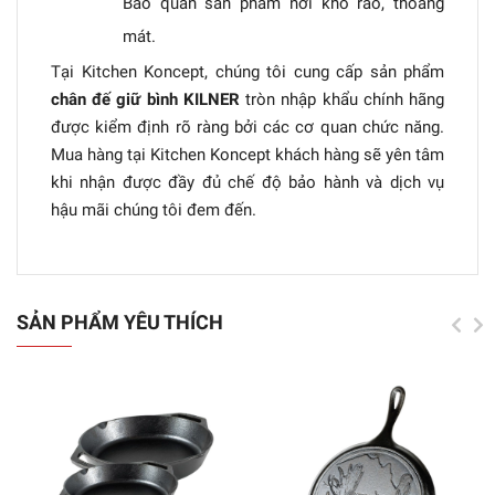
Bảo quản sản phẩm nơi khô ráo, thoáng
mát.
Tại Kitchen Koncept, chúng tôi cung cấp sản phẩm
chân đế giữ bình KILNER
tròn nhập khẩu chính hãng
được kiểm định rõ ràng bởi các cơ quan chức năng.
Mua hàng tại Kitchen Koncept khách hàng sẽ yên tâm
khi nhận được đầy đủ chế độ bảo hành và dịch vụ
hậu mãi chúng tôi đem đến.
SẢN PHẨM YÊU THÍCH