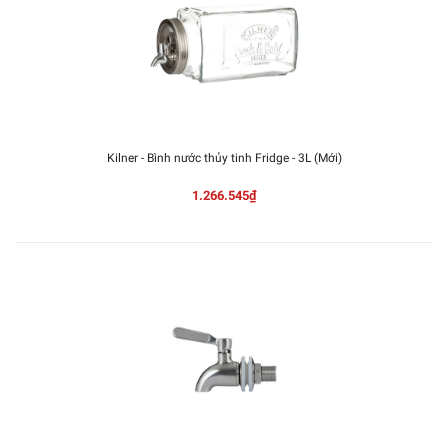
Kilner - Bình nước thủy tinh Fridge - 3L (Mới)
1.266.545₫