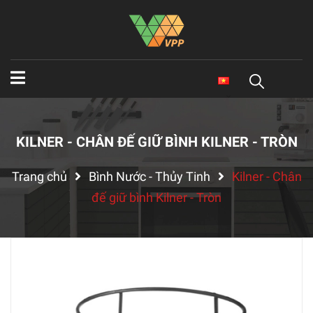
KILNER - CHÂN ĐẾ GIỮ BÌNH KILNER - TRÒN
Trang chủ
Bình Nước - Thủy Tinh
Kilner - Chân
đế giữ bình Kilner - Tròn