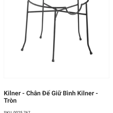
Kilner - Chân Đế Giữ Bình Kilner -
Tròn
SKU:
0025.767