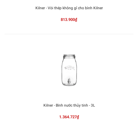
Kilner - Vòi thép không gỉ cho bình Kilner
813.900₫
Kilner - Bình nước thủy tinh - 3L
1.364.727₫