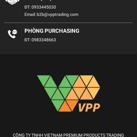
ĐT:
0933445030
Email:
b2b@vpptrading.com
PHÒNG PURCHASING
ĐT:
0983348663
CÔNG TY TNHH VIETNAM PREMIUM PRODUCTS TRADING