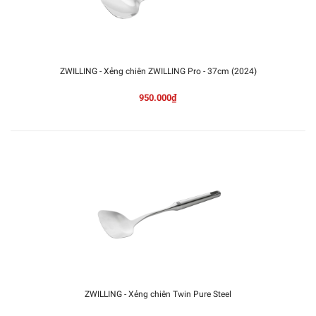
ZWILLING - Xẻng chiên ZWILLING Pro - 37cm (2024)
950.000₫
ZWILLING - Xẻng chiên Twin Pure Steel