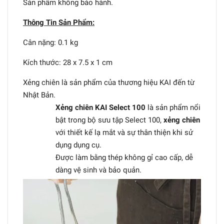
Sản phẩm không bảo hành.
Thông Tin Sản Phẩm:
Cân nặng: 0.1 kg
Kích thước: 28 x 7.5 x 1 cm
Xẻng chiên là sản phẩm của thương hiệu KAI đến từ
Nhật Bản.
Xẻng chiên KAI Select 100
là sản phẩm nổi
bật trong bộ sưu tập Select 100,
xẻng chiên
với thiết kế lạ mắt và sự thân thiện khi sử
dụng dụng cụ.
Được làm bằng thép không gỉ cao cấp, dễ
dàng vệ sinh và bảo quản.