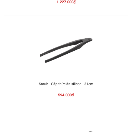
1.227.000₫
Staub - Gắp thức ăn silicon - 31cm
594.000₫