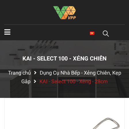
KAI - SELECT 100 - XẺNG CHIÊN
Trang chủ
Dụng Cụ Nhà Bếp - Xẻng Chiên, Kẹp
Gắp
KAI - Select 100 - Xẻng - 28cm