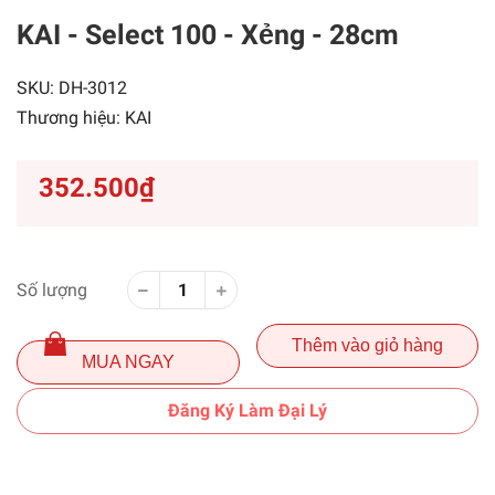
KAI - Select 100 - Xẻng - 28cm
SKU:
DH-3012
Thương hiệu:
KAI
352.500₫
Số lượng
Thêm vào giỏ hàng
MUA NGAY
Đăng Ký Làm Đại Lý