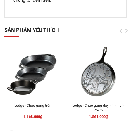
chúng tôi đem đến.
SẢN PHẨM YÊU THÍCH
Lodge - Chảo gang tròn
Lodge - Chảo gang đáy hình nai -
26cm
1.168.000₫
1.561.000₫