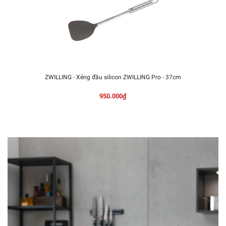
ZWILLING - Xẻng đầu silicon ZWILLING Pro - 37cm
950.000₫