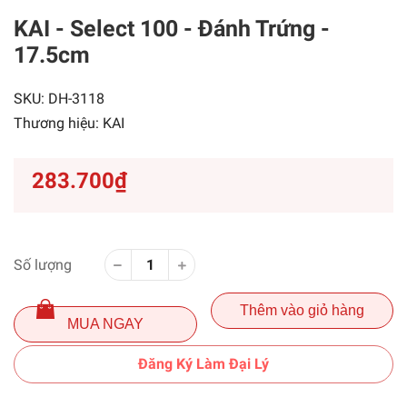
KAI - Select 100 - Đánh Trứng -
17.5cm
SKU:
DH-3118
Thương hiệu:
KAI
283.700₫
Số lượng
Thêm vào giỏ hàng
MUA NGAY
Đăng Ký Làm Đại Lý