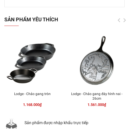
SẢN PHẨM YÊU THÍCH
Lodge - Chảo gang tròn
Lodge - Chảo gang đáy hình nai -
26cm
1.168.000₫
1.561.000₫
Sản phẩm được nhập khẩu trực tiếp