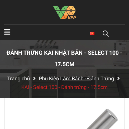
ĐÁNH TRỨNG KAI NHẬT BẢN - SELECT 100 -
17.5CM
Trang chủ
Phụ Kiện Làm Bánh - Đánh Trứng
KAI - Select 100 - Đánh trứng - 17.5cm