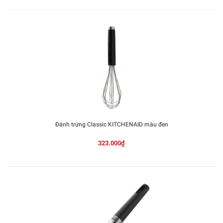
Đánh trứng Classic KITCHENAID màu đen
323.000₫