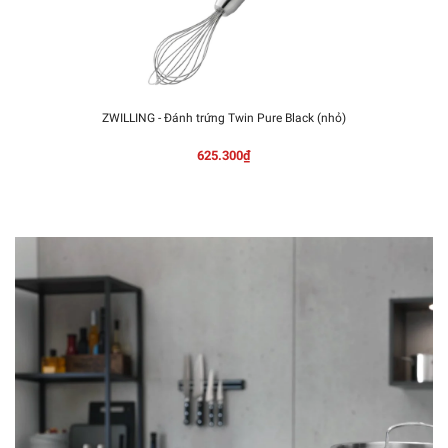
ZWILLING - Đánh trứng Twin Pure Black (nhỏ)
625.300₫