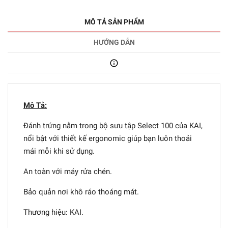
MÔ TẢ SẢN PHẨM
HƯỚNG DẪN
Mô Tả:
Đánh trứng nằm trong bộ sưu tập Select 100 của KAI,
nổi bật với thiết kế ergonomic giúp bạn luôn thoải
mái mỗi khi sử dụng.
An toàn với máy rửa chén.
Bảo quản nơi khô ráo thoáng mát.
Thương hiệu: KAI.