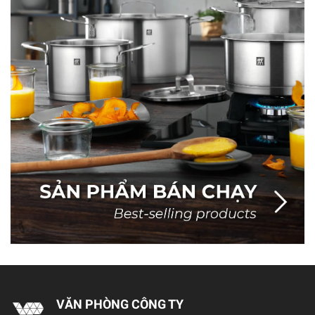
VĂN PHÒNG CÔNG TY