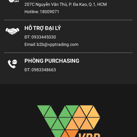
207C Nguyễn Văn Thủ, P. Đa Kao, Q.1, HCM
Hotline:
18009071
HỖ TRỢ ĐẠI LÝ
ĐT:
0933445030
Email:
b2b@vpptrading.com
PHÒNG PURCHASING
ĐT:
0983348663