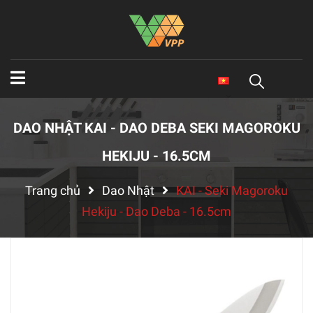
DAO NHẬT KAI - DAO DEBA SEKI MAGOROKU
HEKIJU - 16.5CM
Trang chủ
Dao Nhật
KAI - Seki Magoroku
Hekiju - Dao Deba - 16.5cm