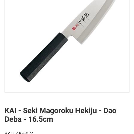
KAI - Seki Magoroku Hekiju - Dao
Deba - 16.5cm
SKU:
AK-5074