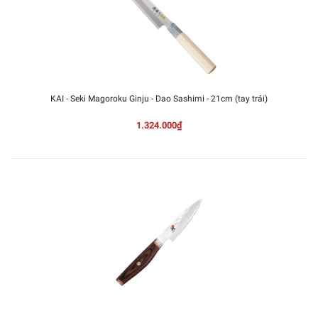
KAI - Seki Magoroku Ginju - Dao Sashimi - 21cm (tay trái)
1.324.000₫