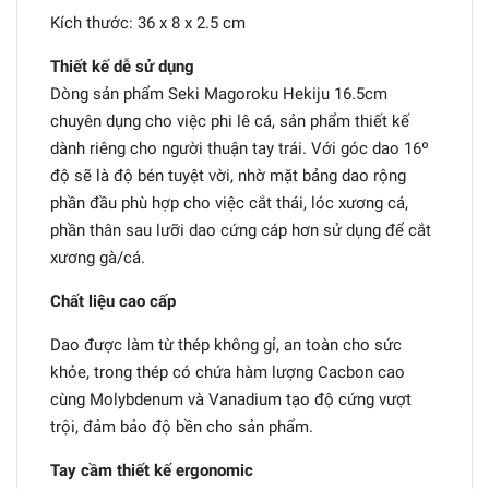
Kích thước: 36 x 8 x 2.5 cm
Thiết kế dễ sử dụng
Dòng sản phẩm Seki Magoroku Hekiju 16.5cm
chuyên dụng cho việc phi lê cá, sản phẩm thiết kế
dành riêng cho người thuận tay trái. Với góc dao 16º
độ sẽ là độ bén tuyệt vời, nhờ mặt bảng dao rộng
phần đầu phù hợp cho việc cắt thái, lóc xương cá,
phần thân sau lưỡi dao cứng cáp hơn sử dụng để cắt
xương gà/cá.
Chất liệu cao cấp
Dao được làm từ thép không gỉ, an toàn cho sức
khỏe, trong thép có chứa hàm lượng Cacbon cao
cùng Molybdenum và Vanadium tạo độ cứng vượt
trội, đảm bảo độ bền cho sản phẩm.
Tay cầm thiết kế ergonomic