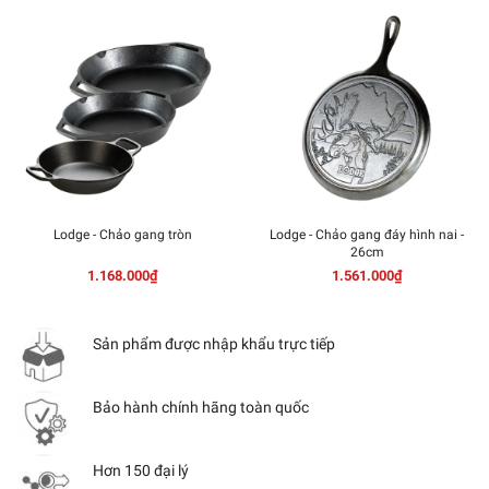
Lodge - Chảo gang tròn
Lodge - Chảo gang đáy hình nai -
26cm
1.168.000₫
1.561.000₫
Sản phẩm được nhập khẩu trực tiếp
Bảo hành chính hãng toàn quốc
Hơn 150 đại lý