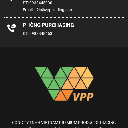
ĐT:
0933445030
Email:
b2b@vpptrading.com
PHÒNG PURCHASING
ĐT:
0983348663
CÔNG TY TNHH VIETNAM PREMIUM PRODUCTS TRADING