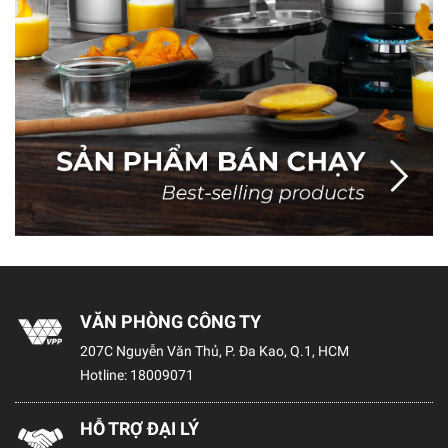
VĂN PHÒNG CÔNG TY
207C Nguyễn Văn Thủ, P. Đa Kao, Q.1, HCM
Hotline:
18009071
HỖ TRỢ ĐẠI LÝ