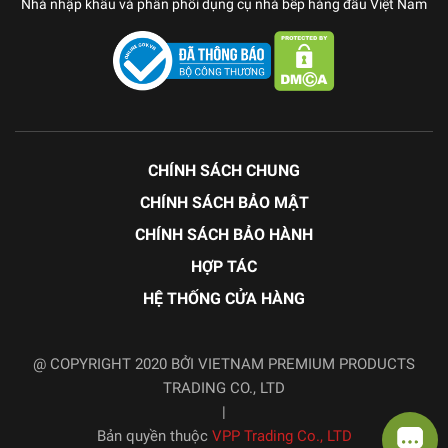
Nhà nhập khẩu và phân phối dụng cụ nhà bếp hàng đầu Việt Nam
CHÍNH SÁCH CHUNG
CHÍNH SÁCH BẢO MẬT
CHÍNH SÁCH BẢO HÀNH
HỢP TÁC
HỆ THỐNG CỬA HÀNG
@ COPYRIGHT 2020 BỞI VIETNAM PREMIUM PRODUCTS
TRADING CO., LTD
|
Bản quyền thuộc
VPP Trading Co., LTD