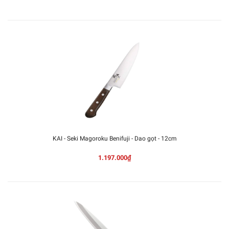
KAI - Seki Magoroku Benifuji - Dao gọt - 12cm
1.197.000₫