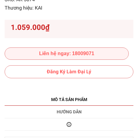
Thương hiệu:
KAI
1.059.000₫
Liên hệ ngay: 18009071
Đăng Ký Làm Đại Lý
MÔ TẢ SẢN PHẨM
HƯỚNG DẪN