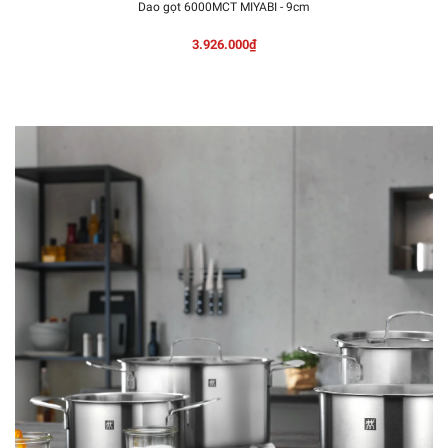
Dao gọt 6000MCT MIYABI - 9cm
3.926.000₫