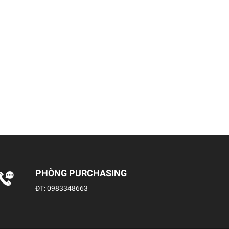
PHÒNG PURCHASING
ĐT:
0983348663