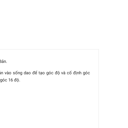
Bản.
ắn vào sống dao để tạo góc độ và cố định góc
góc 16 độ.