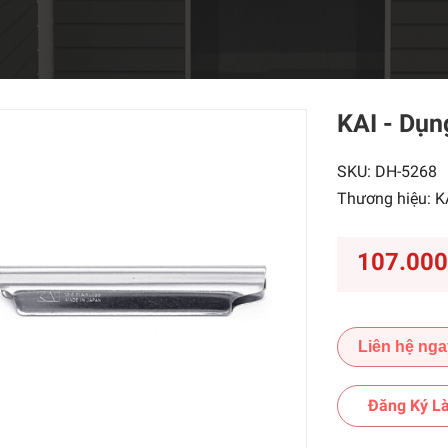
KAI - Dụn
SKU:
DH-5268
Thương hiệu:
K
107.00
Liên hệ nga
Đăng Ký Là