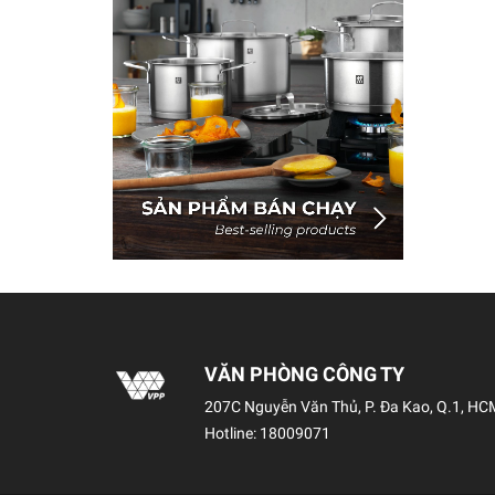
VĂN PHÒNG CÔNG TY
207C Nguyễn Văn Thủ, P. Đa Kao, Q.1, HC
Hotline:
18009071