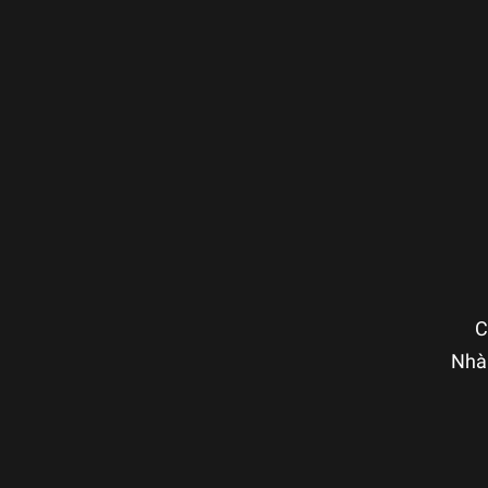
C
Nhà 