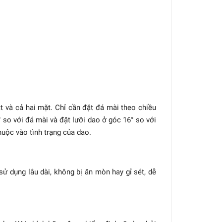
 và cả hai mặt. Chỉ cần đặt đá mài theo chiều
 so với đá mài và đặt lưỡi dao ở góc 16° so với
huộc vào tình trạng của dao.
 dụng lâu dài, không bị ăn mòn hay gỉ sét, dễ