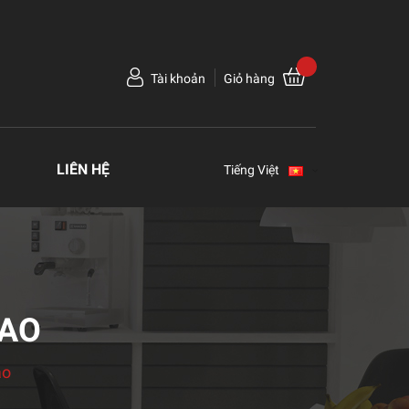
Tài khoản
Giỏ hàng
LIÊN HỆ
Tiếng Việt
DAO
ao