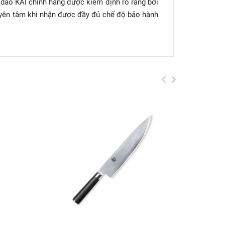
 dao KAI chính hãng được kiểm định rõ ràng bởi
 yên tâm khi nhận được đầy đủ chế độ bảo hành