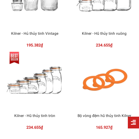
Kilner - Hủ thủy tinh Vintage
Kilner - Hũ thủy tinh vuông
195.382₫
234.655₫
Kilner - Hũ thủy tinh tròn
Bộ vòng đệm hũ thủy tinh Kilner
234.655₫
165.927₫