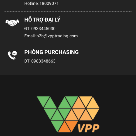
Hotline:
18009071
HỖ TRỢ ĐẠI LÝ
ĐT:
0933445030
Email:
b2b@vpptrading.com
PHÒNG PURCHASING
ĐT:
0983348663