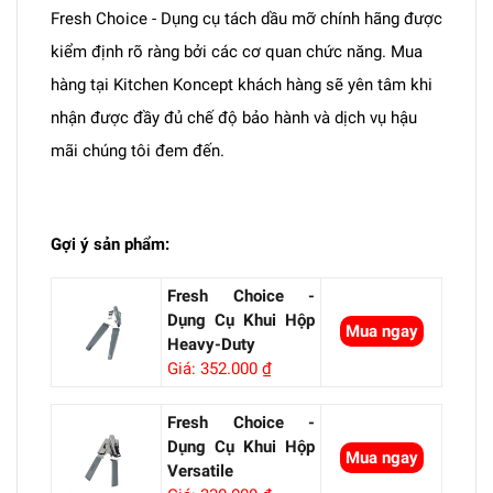
Fresh Choice - Dụng cụ tách dầu mỡ chính hãng được
kiểm định rõ ràng bởi các cơ quan chức năng. Mua
hàng tại Kitchen Koncept khách hàng sẽ yên tâm khi
nhận được đầy đủ chế độ bảo hành và dịch vụ hậu
mãi chúng tôi đem đến.
Gợi ý sản phẩm:
Fresh Choice -
Dụng Cụ Khui Hộp
Mua ngay
Heavy-Duty
Giá: 352.000 ₫
Fresh Choice -
Dụng Cụ Khui Hộp
Mua ngay
Versatile