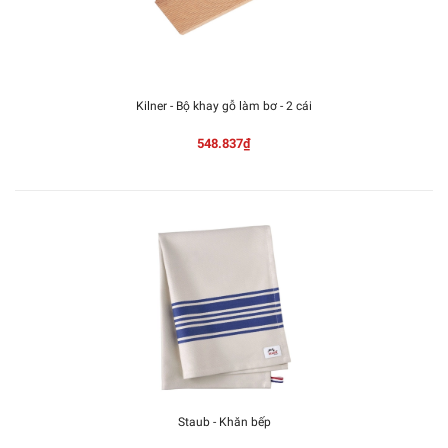
Kilner - Bộ khay gỗ làm bơ - 2 cái
548.837₫
Staub - Khăn bếp