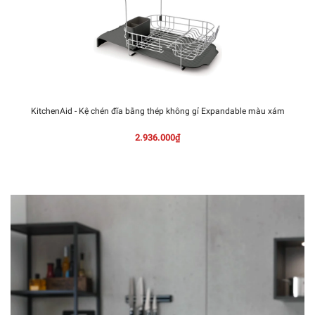
KitchenAid - Kệ chén đĩa bằng thép không gỉ Expandable màu xám
2.936.000₫