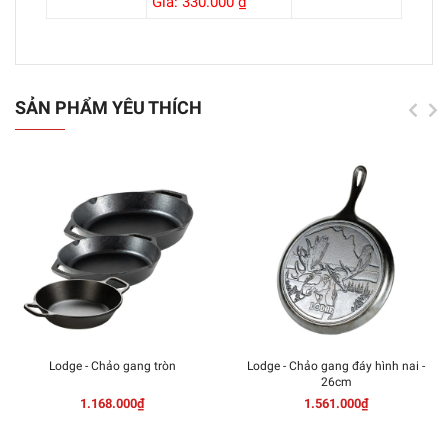
Giá: 330.000 ₫
SẢN PHẨM YÊU THÍCH
Lodge - Chảo gang tròn
Lodge - Chảo gang đáy hình nai -
26cm
1.168.000₫
1.561.000₫