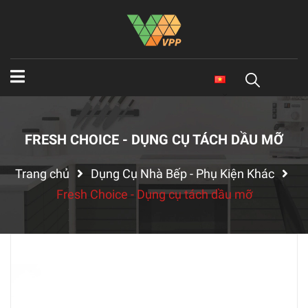
FRESH CHOICE - DỤNG CỤ TÁCH DẦU MỠ
Trang chủ
Dụng Cụ Nhà Bếp - Phụ Kiện Khác
Fresh Choice - Dụng cụ tách dầu mỡ