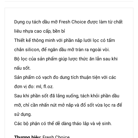
Dụng cụ tách dầu mỡ Fresh Choice được làm từ chất
liêu nhựa cao cấp, bền bỉ
Thiết kế thông minh với phần nắp lưới lọc có tấm
chắn silicon, để ngăn dầu mỡ tràn ra ngoài vòi.
Bộ lọc của sản phẩm giúp lược thức ăn lẫn sau khi
nấu sốt.
Sản phẩm có vạch đo dung tích thuận tiện với các
đơn vị đo: ml, fl.oz.
Sau khi phần sốt đã lắng xuống, tách khỏi phần dầu
mỡ, chỉ cần nhấn nút mở nắp và đổ sốt vừa lọc ra để
sử dụng.
Các bộ phận có thể dễ dàng tháo lắp và vệ sinh.
Thương hiệu:
Fresh Choice