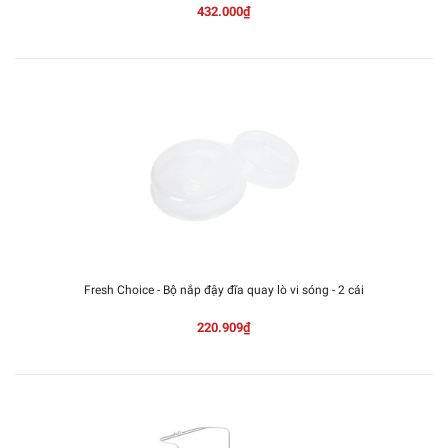
432.000₫
Fresh Choice - Bộ nắp đậy đĩa quay lò vi sóng - 2 cái
220.909₫