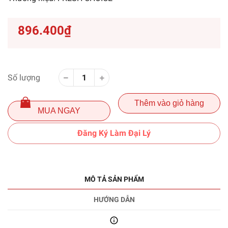
896.400₫
Số lượng
Thêm vào giỏ hàng
MUA NGAY
Đăng Ký Làm Đại Lý
MÔ TẢ SẢN PHẨM
HƯỚNG DẪN