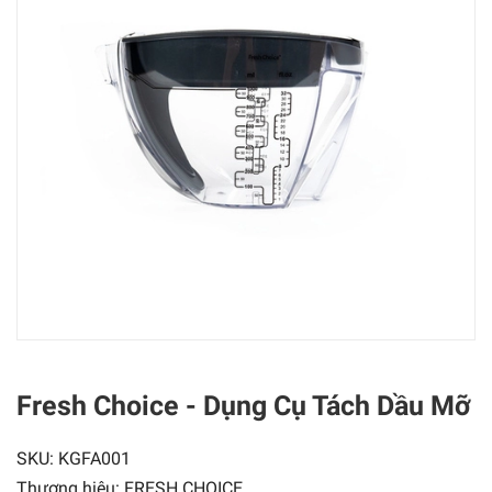
Fresh Choice - Dụng Cụ Tách Dầu Mỡ
SKU:
KGFA001
Thương hiệu:
FRESH CHOICE