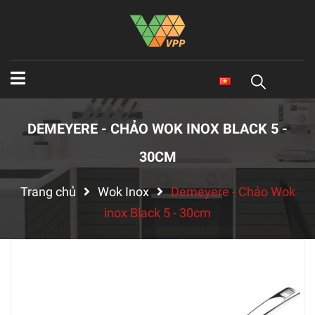
DEMEYERE - CHẢO WOK INOX BLACK 5 -
30CM
Trang chủ
Wok Inox
Demeyere - Chảo Wok
inox Black 5 - 30cm