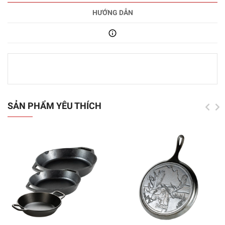
HƯỚNG DẪN
SẢN PHẨM YÊU THÍCH