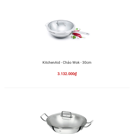
KitchenAid - Chảo Wok - 30cm
3.132.000₫