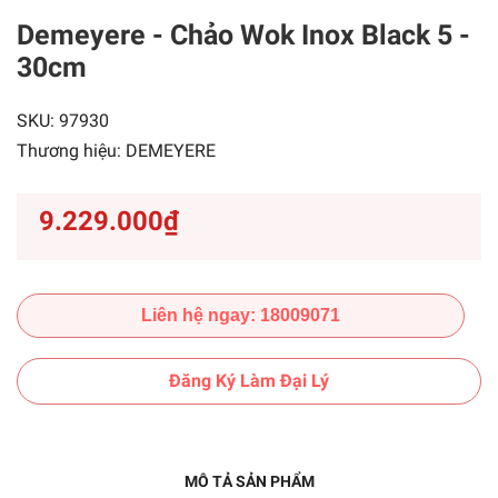
Demeyere - Chảo Wok Inox Black 5 -
30cm
SKU:
97930
Thương hiệu:
DEMEYERE
9.229.000₫
Liên hệ ngay: 18009071
Đăng Ký Làm Đại Lý
MÔ TẢ SẢN PHẨM