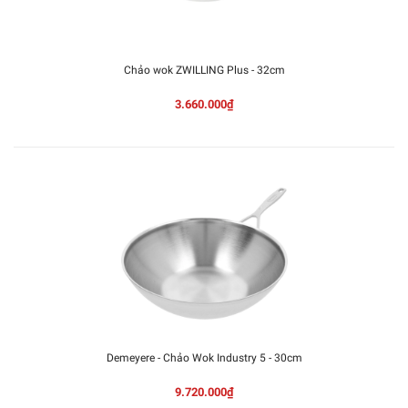
Chảo wok ZWILLING Plus - 32cm
3.660.000₫
Demeyere - Chảo Wok Industry 5 - 30cm
9.720.000₫