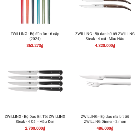
ZWILLING - Bộ đũa ăn - 6 cặp
ZWILLING - Bộ dao bít tết ZWILLING
(2024)
Steak - 4 cái - Màu Nâu
363.273₫
4.320.000₫
ZWILLING - Bộ Dao Bít Tết ZWILLING
ZWILLING - Bộ dao nĩa bít tết
Steak - 4 Cái - Màu Đen
ZWILLING Dinner - 2 món
2.700.000₫
486.000₫