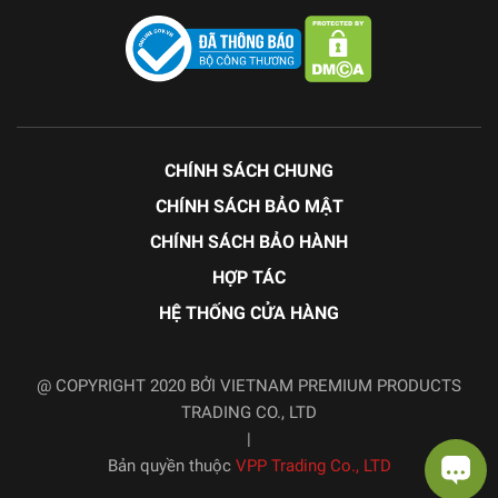
CHÍNH SÁCH CHUNG
CHÍNH SÁCH BẢO MẬT
CHÍNH SÁCH BẢO HÀNH
HỢP TÁC
HỆ THỐNG CỬA HÀNG
@ COPYRIGHT 2020 BỞI VIETNAM PREMIUM PRODUCTS
TRADING CO., LTD
|
Bản quyền thuộc
VPP Trading Co., LTD