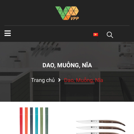
DAO, MUỖNG, NĨA
Trang chủ
Dao, Muỗng, Nĩa