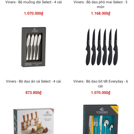
Viners - Bộ muỗng dài Select - 4 cái
Viners - Bộ dao phô mai Select - 3
món
1.070.000₫
1.168.000₫
Viners - Bộ dao ăn cá Select - 4 cái
Viners - Bộ dao bít tết Everyday - 6
cái
873.800₫
1.070.000₫