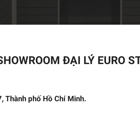
 SHOWROOM ĐẠI LÝ EURO 
7, Thành phố Hồ Chí Minh.