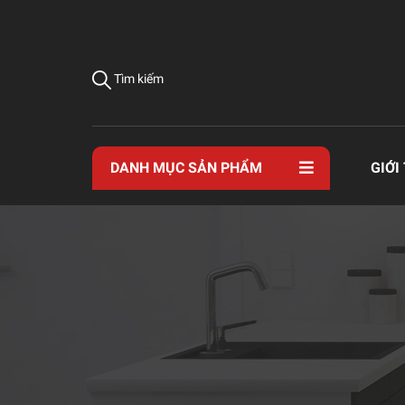
Tìm kiếm
DANH MỤC SẢN PHẨM
GIỚI