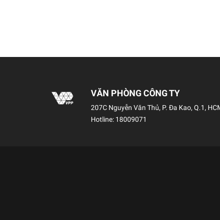
VĂN PHÒNG CÔNG TY
207C Nguyễn Văn Thủ, P. Đa Kao, Q.1, HC
Hotline:
18009071