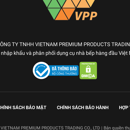
ÔNG TY TNHH VIETNAM PREMIUM PRODUCTS TRADI
nhập khẩu và phân phối dụng cụ nhà bếp hàng đầu Việ
HÍNH SÁCH BẢO MẬT
CHÍNH SÁCH BẢO HÀNH
HỢP 
I VIETNAM PREMIUM PRODUCTS TRADING CO., LTD
|
Bản quyền th