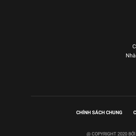
C
Nhà 
CHÍNH SÁCH CHUNG
C
@ COPYRIGHT 2020 BỞ