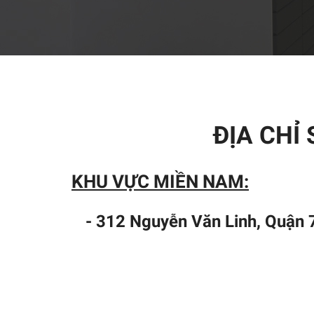
ĐỊA CHỈ
KHU VỰC MIỀN NAM:
- 312 Nguyễn Văn Linh, Quận 