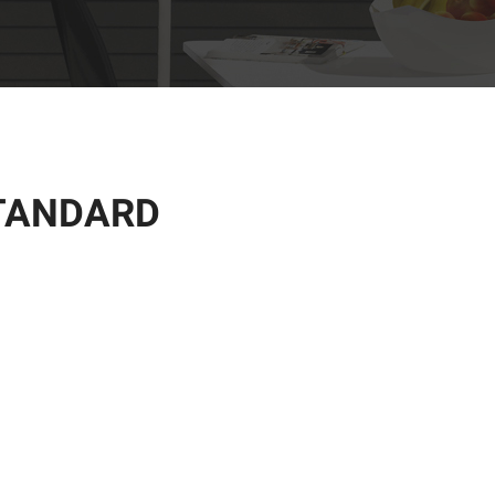
STANDARD