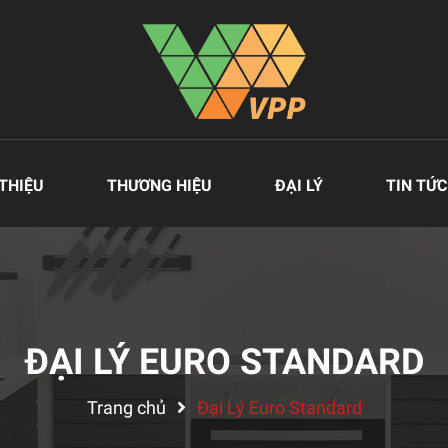
 THIỆU
THƯƠNG HIỆU
ĐẠI LÝ
TIN TỨC
ĐẠI LÝ EURO STANDARD
Trang chủ
Đại Lý Euro Standard