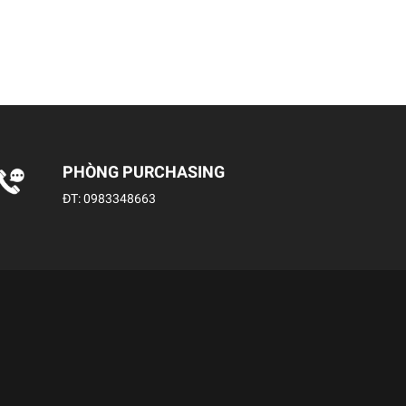
PHÒNG PURCHASING
ĐT:
0983348663