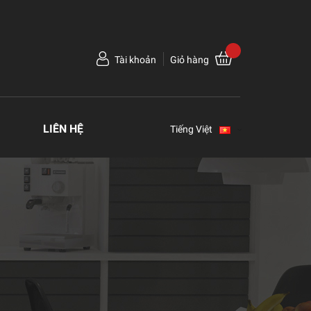
Tài khoản
Giỏ hàng
LIÊN HỆ
Tiếng Việt