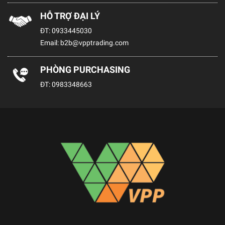
HỖ TRỢ ĐẠI LÝ
ĐT:
0933445030
Email:
b2b@vpptrading.com
PHÒNG PURCHASING
ĐT:
0983348663