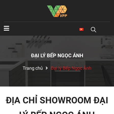
ĐẠI LÝ BẾP NGỌC ÁNH
Trang chủ
Đại lý Bếp Ngọc Ánh
ĐỊA CHỈ SHOWROOM ĐẠI