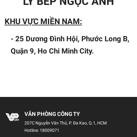
LÝ BẾP NGỌC ÁNH
KHU VỰC MIỀN NAM:
- 25 Dương Đình Hội, Phước Long B,
Quận 9, Ho Chi Minh City.
VĂN PHÒNG CÔNG TY
207C Nguyễn Văn Thủ, P. Đa Kao, Q.1, HCM
Hotline:
18009071