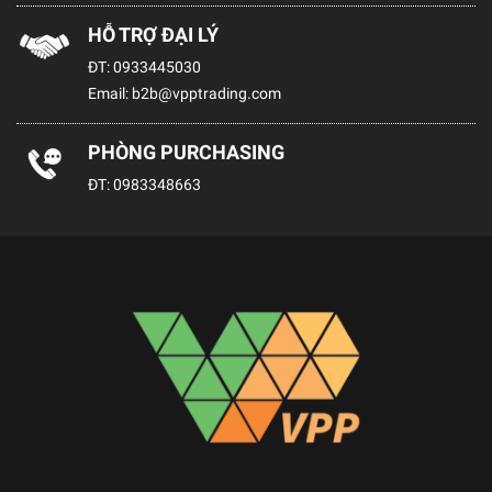
HỖ TRỢ ĐẠI LÝ
ĐT:
0933445030
Email:
b2b@vpptrading.com
PHÒNG PURCHASING
ĐT:
0983348663