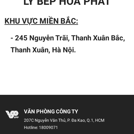
LÝ BẾP HÒA PHÁT
KHU VỰC MIỀN BẮC:
- 245 Nguyễn Trãi, Thanh Xuân Bắc,
Thanh Xuân, Hà Nội.
VĂN PHÒNG CÔNG TY
207C Nguyễn Văn Thủ, P. Đa Kao, Q.1, HCM
Hotline:
18009071