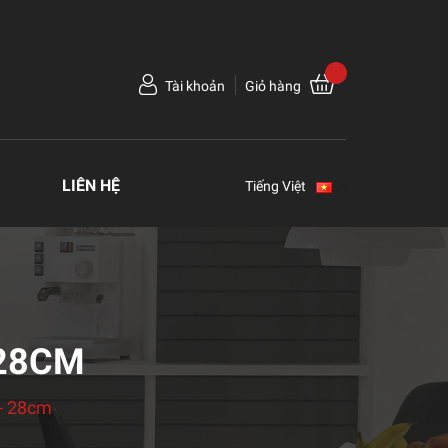
Tài khoản
Giỏ hàng
LIÊN HỆ
Tiếng Việt
 28CM
- 28cm