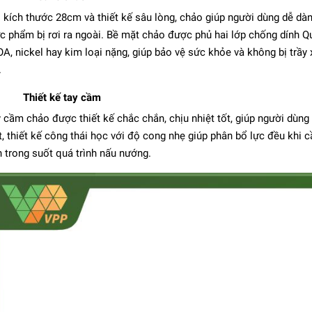
 kích thước 28cm và thiết kế sâu lòng, chảo giúp người dùng dễ dà
c phẩm bị rơi ra ngoài. Bề mặt chảo được phủ hai lớp chống dính Qu
A, nickel hay kim loại nặng, giúp bảo vệ sức khỏe và không bị trầy
.
Thiết kế tay cầm
 cầm chảo được thiết kế chắc chắn, chịu nhiệt tốt, giúp người dùng
t, thiết kế công thái học với độ cong nhẹ giúp phân bổ lực đều khi 
 trong suốt quá trình nấu nướng.
Wok nhôm chống dính
LLING Forte - 30cm
4.644.000₫