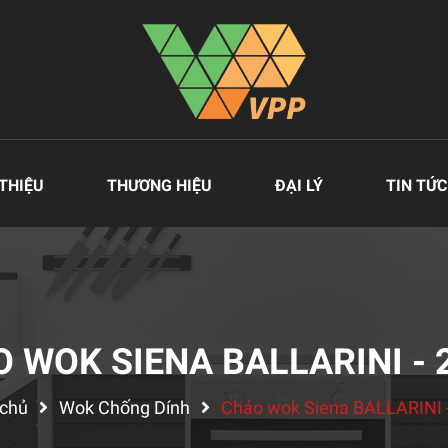
 THIỆU
THƯƠNG HIỆU
ĐẠI LÝ
TIN TỨC
 WOK SIENA BALLARINI -
 chủ
Wok Chống Dính
Chảo wok Siena BALLARINI 