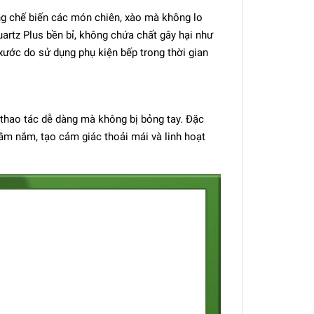
ng chế biến các món chiên, xào mà không lo
artz Plus bền bỉ, không chứa chất gây hại như
 xước do sử dụng phụ kiện bếp trong thời gian
 thao tác dễ dàng mà không bị bỏng tay. Đặc
cầm nắm, tạo cảm giác thoải mái và linh hoạt