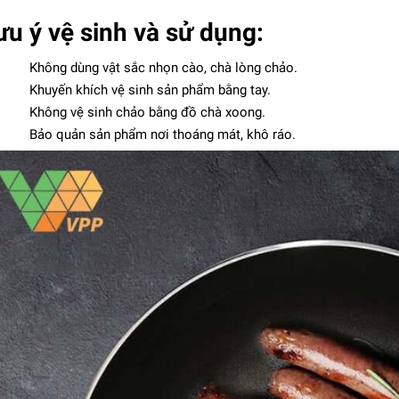
ưu ý vệ sinh và sử dụng:
Không dùng vật sắc nhọn cào, chà lòng chảo.
Khuyến khích vệ sinh sản phẩm bằng tay.
Không vệ sinh chảo bằng đồ chà xoong.
Bảo quản sản phẩm nơi thoáng mát, khô ráo.