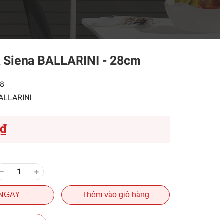
 Siena BALLARINI - 28cm
8
ALLARINI
0₫
NGAY
Thêm vào giỏ hàng