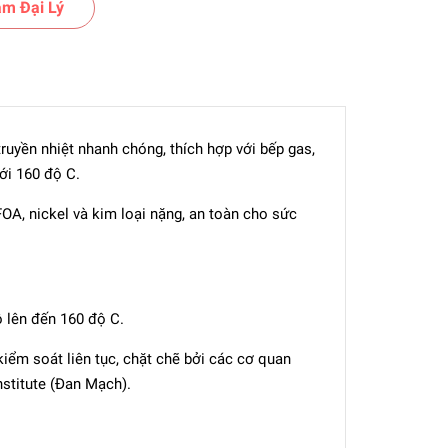
m Đại Lý
ruyền nhiệt nhanh chóng, thích hợp với bếp gas,
ới 160 độ C.
A, nickel và kim loại nặng, an toàn cho sức
ộ lên đến 160 độ C.
iểm soát liên tục, chặt chẽ bởi các cơ quan
nstitute (Đan Mạch).