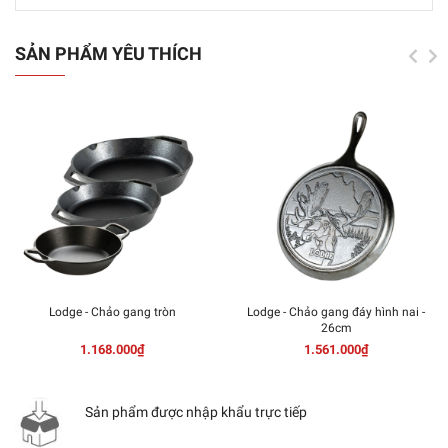
SẢN PHẨM YÊU THÍCH
Lodge - Chảo gang tròn
Lodge - Chảo gang đáy hình nai -
26cm
1.168.000₫
1.561.000₫
Sản phẩm được nhập khẩu trực tiếp