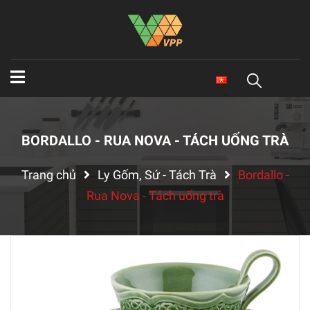
BORDALLO - RUA NOVA - TÁCH UỐNG TRÀ
Trang chủ
Ly Gốm, Sứ - Tách Trà
Bordallo -
Rua Nova - Tách uống trà