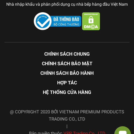
Nhà nhập khẩu và phân phối dụng cụ nhà bếp hàng đầu Việt Nam
CHÍNH SÁCH CHUNG
CHÍNH SÁCH BẢO MẬT
CHÍNH SÁCH BẢO HÀNH
HỢP TÁC
HỆ THỐNG CỬA HÀNG
@ COPYRIGHT 2020 BỞI VIETNAM PREMIUM PRODUCTS
TRADING CO., LTD
|
Bản quyền thuộc
VPP Trading Co., LTD