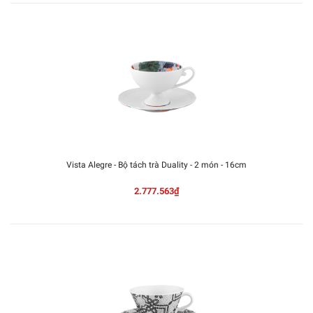
Vista Alegre - Bộ tách trà Duality - 2 món - 16cm
2.777.563₫