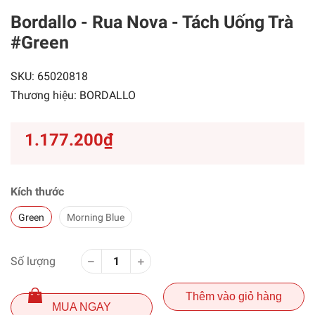
Bordallo - Rua Nova - Tách Uống Trà
#Green
SKU:
65020818
Thương hiệu:
BORDALLO
1.177.200₫
Kích thước
Green
Morning Blue
Số lượng
Thêm vào giỏ hàng
MUA NGAY