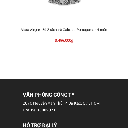
Vista Alegre - Bộ 2 tách trà Calçada Portuguesa - 4 món
3.456.000₫
VĂN PHÒNG CÔNG TY
207C Nguyễn Văn Thủ, P. Đa Kao, Q.1, HCM
Hotline:
18009071
HỖ TRỢ ĐẠI LÝ