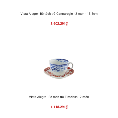
Vista Alegre - Bộ tách trà Cannaregio - 2 món - 15.5cm
3.602.291₫
Vista Alegre - Bộ tách trà Timeless - 2 món
1.118.291₫