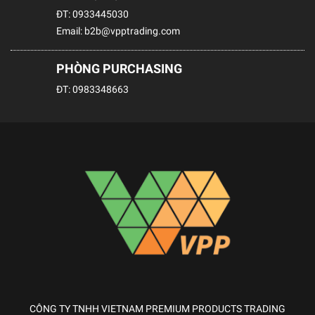
ĐT:
0933445030
Email:
b2b@vpptrading.com
PHÒNG PURCHASING
ĐT:
0983348663
CÔNG TY TNHH VIETNAM PREMIUM PRODUCTS TRADING