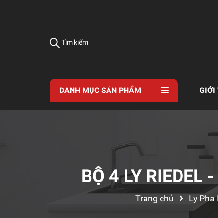
Tìm kiếm
DANH MỤC SẢN PHẨM
GIỚI
BỘ 4 LY RIEDEL 
Trang chủ
Ly Pha 