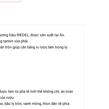
ương hiệu RIEDEL, được sản xuất tại Áo.
 tannin vừa phải.
ân tròn giúp cân bằng vị rượu bên trong ly.
ược làm từ pha lê tinh thể không chì, an toàn
của rượu.
, bầu ly tròn, vành mỏng, thon dần về phía