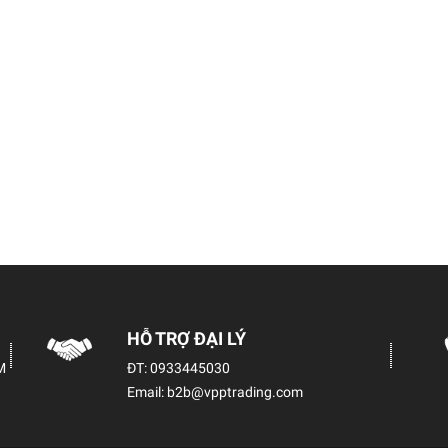
HỖ TRỢ ĐẠI LÝ
M
ĐT:
0933445030
Email:
b2b@vpptrading.com