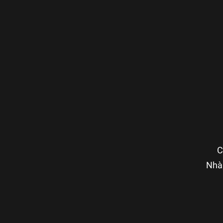
C
Nhà 