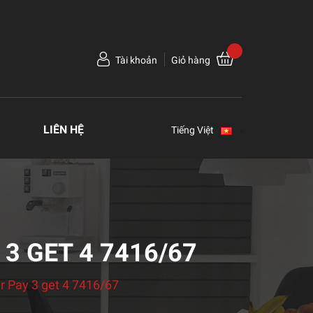
Tài khoản
Giỏ hàng
LIÊN HỆ
Tiếng Việt
 3 GET 4 7416/67
ir Pay 3 get 4 7416/67