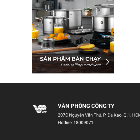
VĂN PHÒNG CÔNG TY
207C Nguyễn Văn Thủ, P. Đa Kao, Q.1, HC
Hotline:
18009071