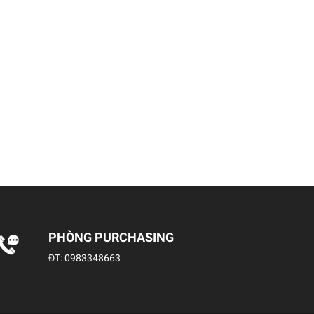
PHÒNG PURCHASING
ĐT:
0983348663