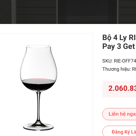
Bộ 4 Ly R
Pay 3 Get
SKU:
RIE-OFF7
Thương hiệu:
R
2.060.8
Liên hệ nga
Đăng Ký Là