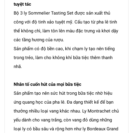
tuyệt tác
Bộ 3 ly Sommelier Tasting Set được sản xuất thủ
công với độ tinh xảo tuyệt mỹ. Cấu tạo từ pha lê tinh
thể không chì, làm tôn lên màu đặc trưng và khơi dậy
các tầng hương của rượu.
Sản phẩm có độ bền cao, khi chạm ly tạo nên tiếng
trong trẻo, làm cho không khí bữa tiệc thêm thanh
nhã.
Nhân tố cuốn hút của mọi bữa tiệc
Sản phẩm tạo nên sức hút trong bữa tiệc nhờ hiệu
ứng quang học của pha lê. Đa dạng thiết kế để bạn
thưởng nhiều loại vang khác nhau. Ly Montrachet chủ
yếu dành cho vang trắng, còn vang đỏ dùng những
loại ly có bầu sâu và rộng hơn như ly Bordeaux Grand