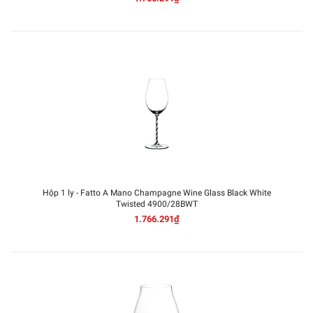
Hộp 1 ly - Fatto A Mano Champagne Wine Glass Black White
Twisted 4900/28BWT
1.766.291₫