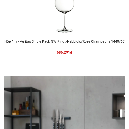
Hộp 1 ly - Veritas Single Pack NW Pinot/Nebbiolo/Rose Champagne 1449/67
686.291₫