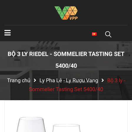
BỘ 3 LY RIEDEL - SOMMELIER TASTING SET
5400/40
Trang chủ
Ly Pha Lê - Ly Rượu Vang
Bộ 3 ly -
Sommelier Tasting Set 5400/40