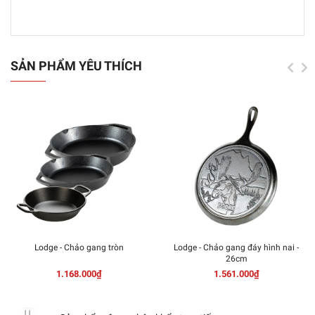
SẢN PHẨM YÊU THÍCH
Lodge - Chảo gang tròn
Lodge - Chảo gang đáy hình nai -
26cm
1.168.000₫
1.561.000₫