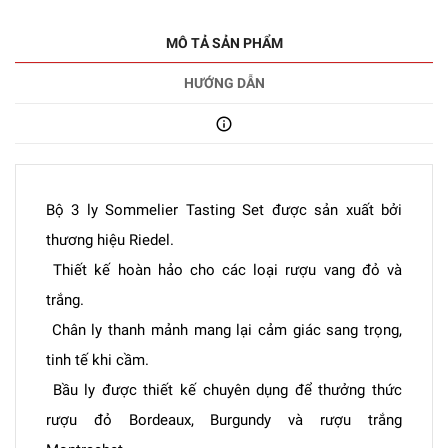
MÔ TẢ SẢN PHẨM
HƯỚNG DẪN
Bộ 3 ly Sommelier Tasting Set được sản xuất bởi
thương hiệu Riedel.
Thiết kế hoàn hảo cho các loại rượu vang đỏ và
trắng.
Chân ly thanh mảnh mang lại cảm giác sang trọng,
tinh tế khi cầm.
Bầu ly được thiết kế chuyên dụng để thưởng thức
rượu đỏ Bordeaux, Burgundy và rượu trắng