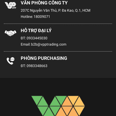
VĂN PHÒNG CÔNG TY
207C Nguyễn Văn Thủ, P. Đa Kao, Q.1, HCM
Hotline:
18009071
HỖ TRỢ ĐẠI LÝ
ĐT:
0933445030
Email:
b2b@vpptrading.com
PHÒNG PURCHASING
ĐT:
0983348663