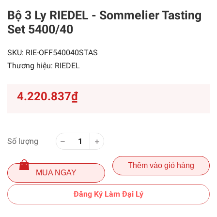
Bộ 3 Ly RIEDEL - Sommelier Tasting
Set 5400/40
SKU:
RIE-OFF540040STAS
Thương hiệu:
RIEDEL
4.220.837₫
Số lượng
Thêm vào giỏ hàng
MUA NGAY
Đăng Ký Làm Đại Lý