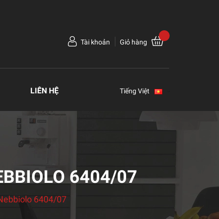
Tài khoản
Giỏ hàng
LIÊN HỆ
Tiếng Việt
NEBBIOLO 6404/07
/Nebbiolo 6404/07