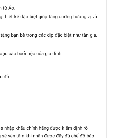
 từ Áo.
 thiết kế đặc biệt giúp tăng cường hương vị và
ặng bạn bè trong các dịp đặc biệt như tân gia,
ặc các buổi tiệc của gia đình.
u đỏ.
lo
nhập khẩu chính hãng được kiểm định rõ
g sẽ yên tâm khi nhận được đầy đủ chế độ bảo