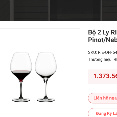
Bộ 2 Ly R
Pinot/Neb
SKU:
RIE-OFF6
Thương hiệu:
R
1.373.5
Liên hệ nga
Đăng Ký Là