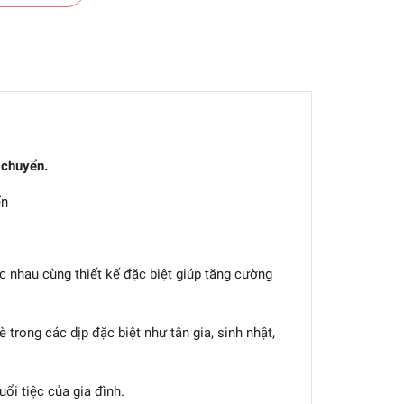
 chuyển.
ển
c nhau cùng thiết kế đặc biệt giúp tăng cường
trong các dịp đặc biệt như tân gia, sinh nhật,
ổi tiệc của gia đình.