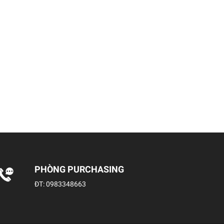
PHÒNG PURCHASING
ĐT:
0983348663