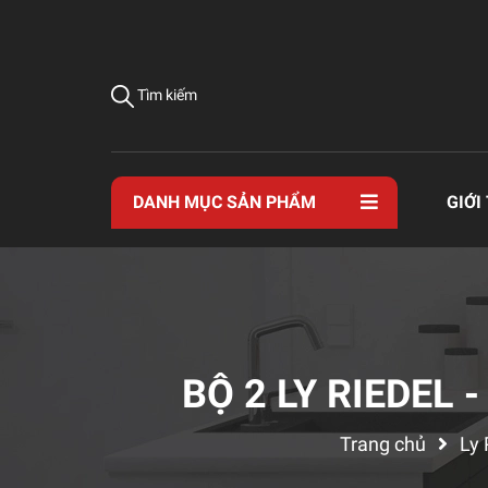
Tìm kiếm
DANH MỤC SẢN PHẨM
GIỚI
BỘ 2 LY RIEDEL 
Trang chủ
Ly 