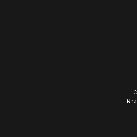
C
Nhà 