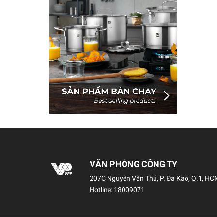
VĂN PHÒNG CÔNG TY
207C Nguyễn Văn Thủ, P. Đa Kao, Q.1, HC
Hotline:
18009071