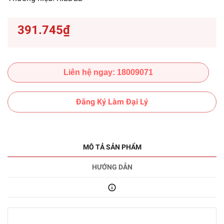
391.745₫
Liên hệ ngay: 18009071
Đăng Ký Làm Đại Lý
MÔ TẢ SẢN PHẨM
HƯỚNG DẪN