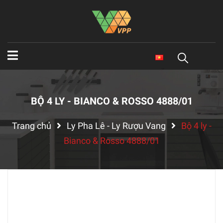
BỘ 4 LY - BIANCO & ROSSO 4888/01
Trang chủ
Ly Pha Lê - Ly Rượu Vang
Bộ 4 ly -
Bianco & Rosso 4888/01