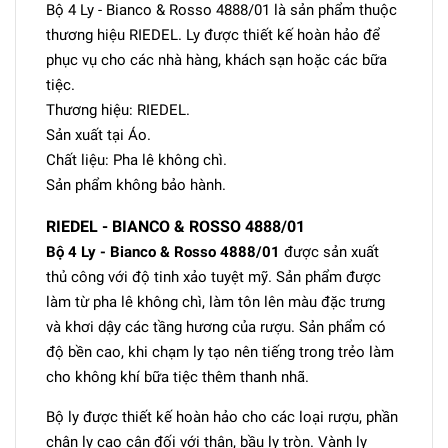
Bộ 4 Ly - Bianco & Rosso 4888/01 là sản phẩm thuộc
thương hiệu RIEDEL. Ly được thiết kế hoàn hảo để
phục vụ cho các nhà hàng, khách sạn hoặc các bữa
tiệc.
Thương hiệu: RIEDEL.
Sản xuất tại Áo.
Chất liệu: Pha lê không chì.
Sản phẩm không bảo hành.
RIEDEL - BIANCO & ROSSO 4888/01
Bộ 4 Ly - Bianco & Rosso 4888/01
được sản xuất
thủ công với độ tinh xảo tuyệt mỹ. Sản phẩm được
làm từ pha lê không chì, làm tôn lên màu đặc trưng
và khơi dậy các tầng hương của rượu. Sản phẩm có
độ bền cao, khi chạm ly tạo nên tiếng trong trẻo làm
cho không khí bữa tiệc thêm thanh nhã.
Bộ ly được thiết kế hoàn hảo cho các loại rượu, phần
chân ly cao cân đối với thân, bầu ly tròn. Vành ly