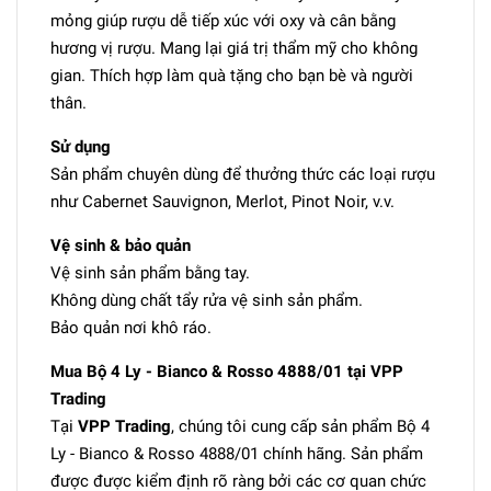
mỏng giúp rượu dễ tiếp xúc với oxy và cân bằng
hương vị rượu. Mang lại giá trị thẩm mỹ cho không
gian. Thích hợp làm quà tặng cho bạn bè và người
thân.
Sử dụng
Sản phẩm chuyên dùng để thưởng thức các loại rượu
như Cabernet Sauvignon, Merlot, Pinot Noir, v.v.
Vệ sinh & bảo quản
Vệ sinh sản phẩm bằng tay.
Không dùng chất tẩy rửa vệ sinh sản phẩm.
Bảo quản nơi khô ráo.
Mua Bộ 4 Ly - Bianco & Rosso 4888/01 tại VPP
Trading
Tại
VPP Trading
, chúng tôi cung cấp sản phẩm Bộ 4
Ly - Bianco & Rosso 4888/01 chính hãng. Sản phẩm
được được kiểm định rõ ràng bởi các cơ quan chức