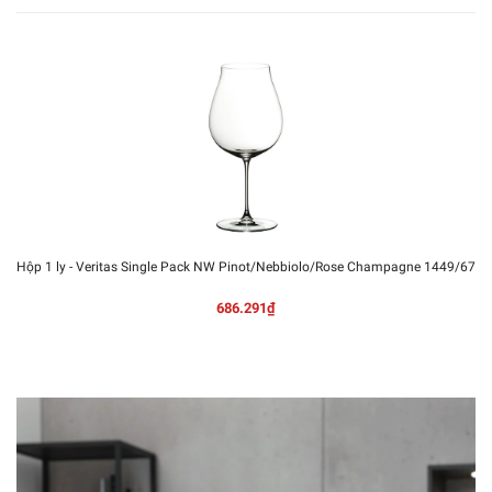
Hộp 1 ly - Veritas Single Pack NW Pinot/Nebbiolo/Rose Champagne 1449/67
686.291₫