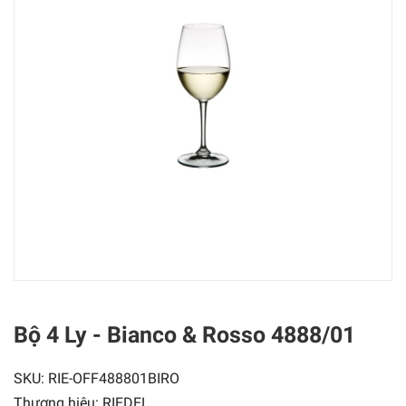
Bộ 4 Ly - Bianco & Rosso 4888/01
SKU:
RIE-OFF488801BIRO
Thương hiệu:
RIEDEL