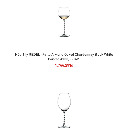
Hộp 1 ly RIEDEL - Fatto A Mano Oaked Chardonnay Black White
Twisted 4900/97BWT
1.766.291₫