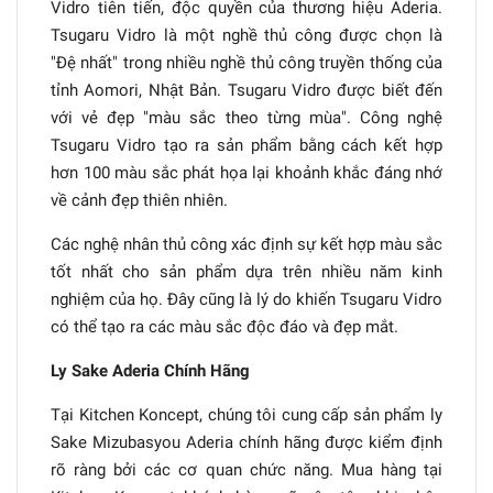
Vidro tiên tiến, độc quyền của thương hiệu Aderia.
Tsugaru Vidro là một nghề thủ công được chọn là
"Đệ nhất" trong nhiều nghề thủ công truyền thống của
tỉnh Aomori, Nhật Bản. Tsugaru Vidro được biết đến
với vẻ đẹp "màu sắc theo từng mùa". Công nghệ
Tsugaru Vidro tạo ra sản phẩm bằng cách kết hợp
hơn 100 màu sắc phát họa lại khoảnh khắc đáng nhớ
về cảnh đẹp thiên nhiên.
Các nghệ nhân thủ công xác định sự kết hợp màu sắc
tốt nhất cho sản phẩm dựa trên nhiều năm kinh
nghiệm của họ. Đây cũng là lý do khiến Tsugaru Vidro
có thể tạo ra các màu sắc độc đáo và đẹp mắt.
Ly Sake Aderia Chính Hãng
Tại Kitchen Koncept, chúng tôi cung cấp sản phẩm ly
Sake Mizubasyou Aderia chính hãng được kiểm định
rõ ràng bởi các cơ quan chức năng. Mua hàng tại