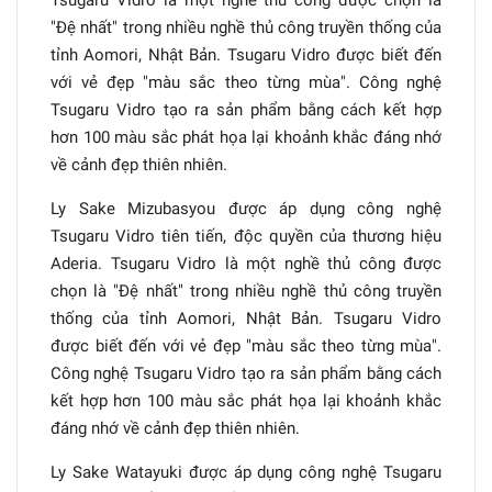
Tsugaru Vidro là một nghề thủ công được chọn là
"Đệ nhất" trong nhiều nghề thủ công truyền thống của
tỉnh Aomori, Nhật Bản. Tsugaru Vidro được biết đến
với vẻ đẹp "màu sắc theo từng mùa". Công nghệ
Tsugaru Vidro tạo ra sản phẩm bằng cách kết hợp
hơn 100 màu sắc phát họa lại khoảnh khắc đáng nhớ
về cảnh đẹp thiên nhiên.
Ly Sake Mizubasyou được áp dụng công nghệ
Tsugaru Vidro tiên tiến, độc quyền của thương hiệu
Aderia. Tsugaru Vidro là một nghề thủ công được
chọn là "Đệ nhất" trong nhiều nghề thủ công truyền
thống của tỉnh Aomori, Nhật Bản. Tsugaru Vidro
được biết đến với vẻ đẹp "màu sắc theo từng mùa".
Công nghệ Tsugaru Vidro tạo ra sản phẩm bằng cách
kết hợp hơn 100 màu sắc phát họa lại khoảnh khắc
đáng nhớ về cảnh đẹp thiên nhiên.
Ly Sake Watayuki được áp dụng công nghệ Tsugaru