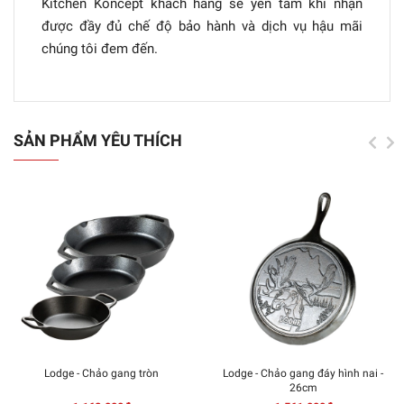
Kitchen Koncept khách hàng sẽ yên tâm khi nhận
được đầy đủ chế độ bảo hành và dịch vụ hậu mãi
chúng tôi đem đến.
SẢN PHẨM YÊU THÍCH
Lodge - Chảo gang tròn
Lodge - Chảo gang đáy hình nai -
26cm