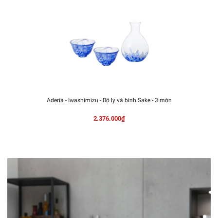
Aderia - Iwashimizu - Bộ ly và bình Sake - 3 món
2.376.000₫