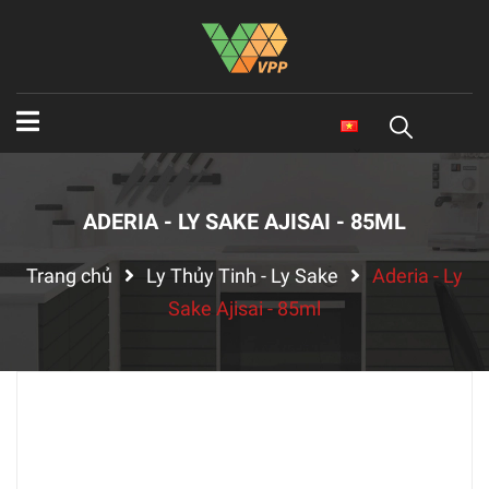
ADERIA - LY SAKE AJISAI - 85ML
Trang chủ
Ly Thủy Tinh - Ly Sake
Aderia - Ly
Sake Ajisai - 85ml