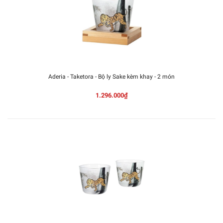
Aderia - Taketora - Bộ ly Sake kèm khay - 2 món
1.296.000₫