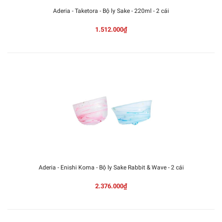
Aderia - Taketora - Bộ ly Sake - 220ml - 2 cái
1.512.000₫
Aderia - Enishi Koma - Bộ ly Sake Rabbit & Wave - 2 cái
2.376.000₫