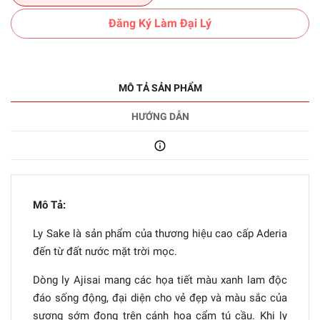
Đăng Ký Làm Đại Lý
MÔ TẢ SẢN PHẨM
HƯỚNG DẪN
Mô Tả:
Ly Sake là sản phẩm của thương hiệu cao cấp Aderia
đến từ đất nước mặt trời mọc.
Dòng ly Ajisai mang các họa tiết màu xanh lam độc
đáo sống động, đại diện cho vẻ đẹp và màu sắc của
sương sớm đọng trên cánh hoa cẩm tú cầu. Khi ly