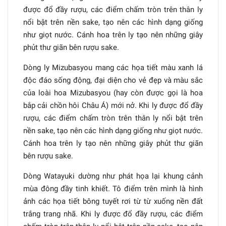
được đổ đầy rượu, các điểm chấm tròn trên thân ly
nổi bật trên nền sake, tạo nên các hình dạng giống
như giọt nước. Cánh hoa trên ly tạo nên những giây
phủt thư giãn bên rượu sake.
Dòng ly Mizubasyou mang các họa tiết màu xanh lá
độc đáo sống động, đại diện cho vẻ đẹp và màu sắc
của loài hoa Mizubasyou (hay còn được gọi là hoa
bắp cải chồn hôi Châu Á) mới nở. Khi ly được đổ đầy
rượu, các điểm chấm tròn trên thân ly nổi bật trên
nền sake, tạo nên các hình dạng giống như giọt nước.
Cánh hoa trên ly tạo nên những giây phủt thư giãn
bên rượu sake.
Dòng Watayuki dường như phát họa lại khung cảnh
mùa đông đầy tinh khiết. Tô điểm trên mình là hình
ảnh các họa tiết bông tuyết rơi từ từ xuống nền đất
trắng trang nhã. Khi ly được đổ đầy rượu, các điểm