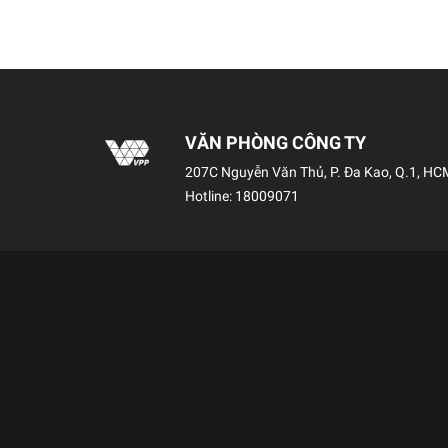
VĂN PHÒNG CÔNG TY
207C Nguyễn Văn Thủ, P. Đa Kao, Q.1, HC
Hotline:
18009071