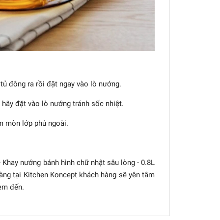
tủ đông ra rồi đặt ngay vào lò nướng.
ó hãy đặt vào lò nướng tránh sốc nhiệt.
àm mòn lớp phủ ngoài.
- Khay nướng bánh hình chữ nhật sâu lòng - 0.8L
àng tại Kitchen Koncept khách hàng sẽ yên tâm
em đến.