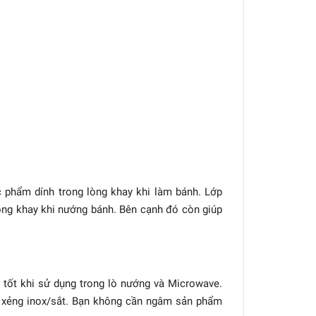
phẩm dính trong lòng khay khi làm bánh. Lớp
òng khay khi nướng bánh. Bên cạnh đó còn giúp
t tốt khi sử dụng trong lò nướng và Microwave.
 xẻng inox/sắt. Bạn không cần ngâm sản phẩm