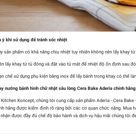
 ý khi sử dụng để tránh sốc nhiệt
uy sản phẩm có khả năng chịu nhiệt tuy nhiên không nên lấy khay từ 
ên lấy khay từ tủ đông và đặt vào tủ mát để nhiệt độ ổn định sau đ
ạn chế sử dụng phụ kiện bằng inox để lấy bánh trong khay có thể l
y nướng bánh hình chữ nhật sâu lòng Cera Bake Aderia chính hãng
 Kitchen Koncept, chúng tôi cung cấp sản phẩm Aderia - Cera Bake 
nh hãng được kiểm định rõ ràng bởi các cơ quan chức năng. Mua h
 nhận được đầy đủ chế độ bảo hành và dịch vụ hậu mãi chúng tôi đ