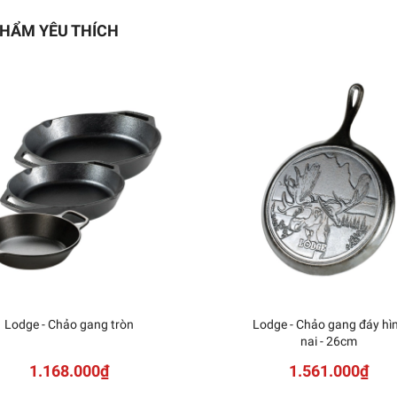
HẨM YÊU THÍCH
Lodge - Chảo gang tròn
Lodge - Chảo gang đáy hì
nai - 26cm
1.168.000₫
1.561.000₫