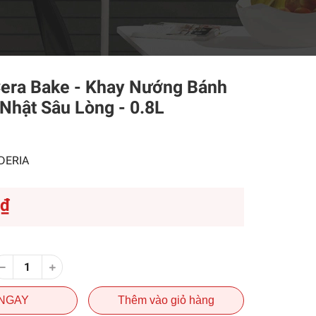
Cera Bake - Khay Nướng Bánh
Nhật Sâu Lòng - 0.8L
DERIA
0₫
NGAY
Thêm vào giỏ hàng