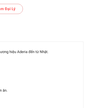
m Đại Lý
ương hiệu Aderia đến từ Nhật.
n ăn.