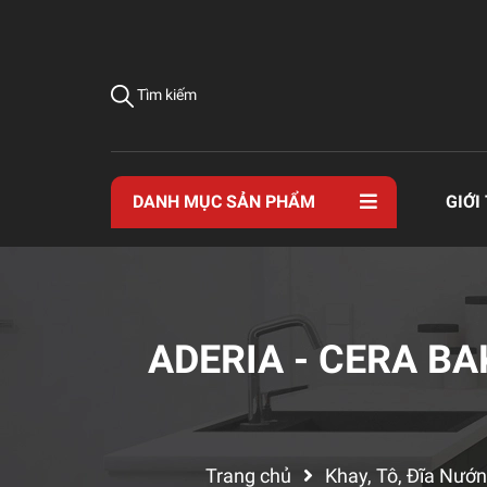
Tìm kiếm
DANH MỤC SẢN PHẨM
GIỚI
ADERIA - CERA B
Trang chủ
Khay, Tô, Đĩa Nướn