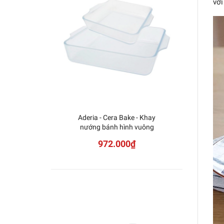
với
Aderia - Cera Bake - Khay
nướng bánh hình vuông
972.000₫