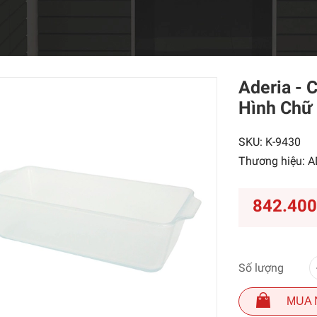
Aderia - 
Hình Chữ 
SKU:
K-9430
Thương hiệu:
A
842.40
Số lượng
MUA 