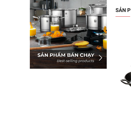
SẢN P