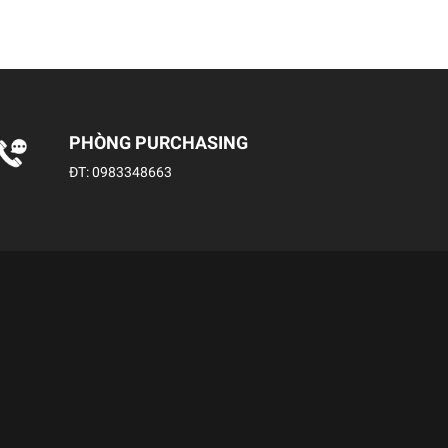
PHÒNG PURCHASING
ĐT:
0983348663