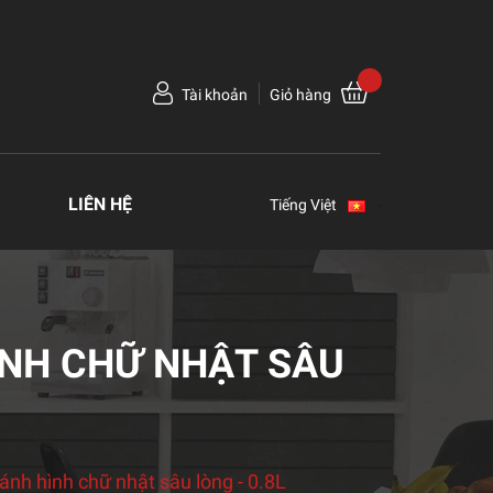
Tài khoản
Giỏ hàng
LIÊN HỆ
Tiếng Việt
ÌNH CHỮ NHẬT SÂU
ánh hình chữ nhật sâu lòng - 0.8L